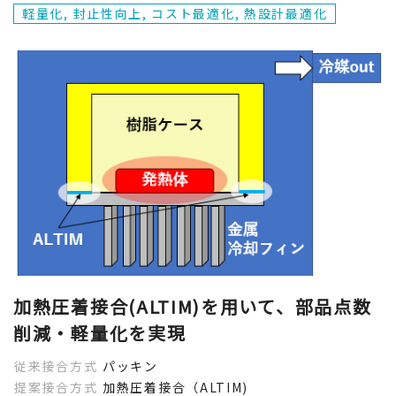
軽量化, 封止性向上, コスト最適化, 熱設計最適化
加熱圧着接合(ALTIM)を用いて、部品点数
削減・軽量化を実現
従来接合方式
パッキン
提案接合方式
加熱圧着接合（ALTIM)