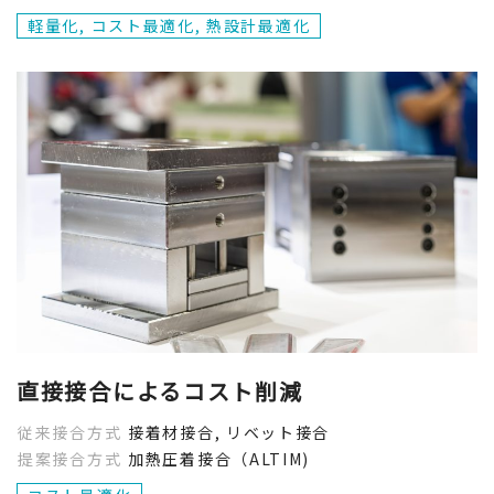
軽量化, コスト最適化, 熱設計最適化
直接接合によるコスト削減
従来接合方式
接着材接合, リベット接合
提案接合方式
加熱圧着接合（ALTIM)
効果から探す