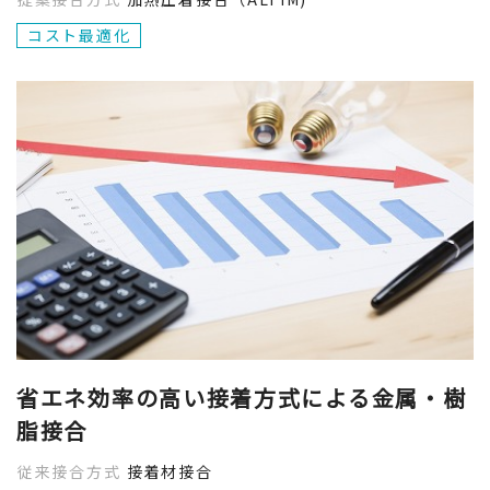
コスト最適化
省エネ効率の高い接着方式による金属・樹
脂接合
従来接合方式
接着材接合