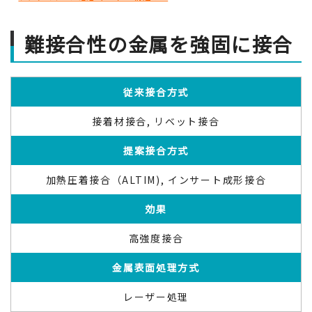
難接合性の金属を強固に接合
従来接合方式
接着材接合, リベット接合
提案接合方式
加熱圧着接合（ALTIM), インサート成形接合
効果
高強度接合
金属表面処理方式
レーザー処理