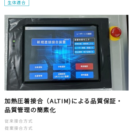
生体適合
加熱圧着接合（ALTIM)による品質保証・
品質管理の簡素化
従来接合方式
提案接合方式