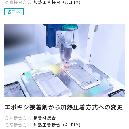
提案接合方式
加熱圧着接合（ALTIM)
省エネ
エポキシ接着剤から加熱圧着方式への変更
従来接合方式
接着材接合
提案接合方式
加熱圧着接合（ALTIM)