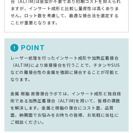
合（ALTIM)は金型が不要であり初期コストを抑えられ
ますが、インサート成形と比較し量産性は高くありま
せん。ロット数を考慮して、最適な接合法を選定する
ことが重要となります。
POINT
!
レーザー処理を行ったインサート成形や加熱圧着接合
（ALTIM)により直接接合を行うことで、チタンやSUS
などの難接合性の金属を強固に接合することが可能と
なります。
金属 樹脂 直接接合ラボでは、インサート成形と独自技
術である加熱圧着接合（ALTIM)を用いて、皆様の課題
を解決します。金属と樹脂の接合にコスト面、品質
面、納期面でお悩みをお持ちの皆様、お気軽に当社に
ご相談ください。