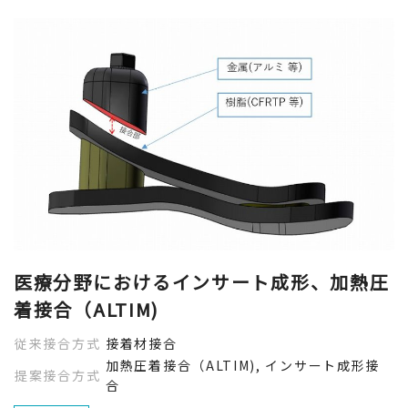
医療分野におけるインサート成形、加熱圧
着接合（ALTIM)
従来接合方式
接着材接合
加熱圧着接合（ALTIM), インサート成形接
提案接合方式
合