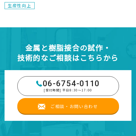
生産性向上
金属と樹脂接合の試作・
技術的なご相談はこちらから
06-6754-0110
[受付時間] 平日8:30～17:00
ご相談・お問い合わせ