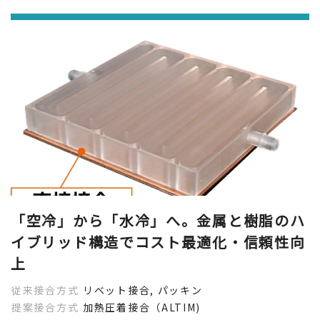
「空冷」から「水冷」へ。金属と樹脂のハ
イブリッド構造でコスト最適化・信頼性向
上
従来接合方式
リベット接合, パッキン
提案接合方式
加熱圧着接合（ALTIM)