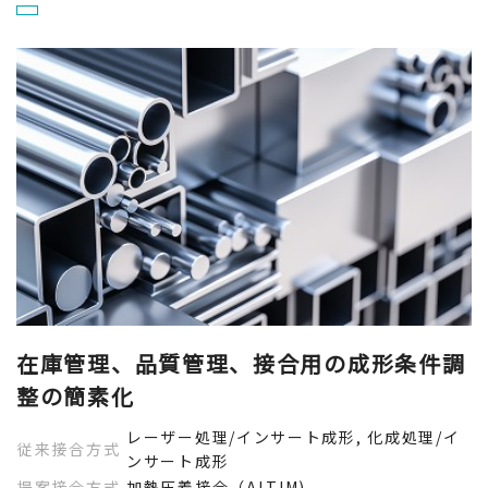
在庫管理、品質管理、接合用の成形条件調
整の簡素化
レーザー処理/インサート成形, 化成処理/イ
従来接合方式
ンサート成形
提案接合方式
加熱圧着接合（ALTIM)