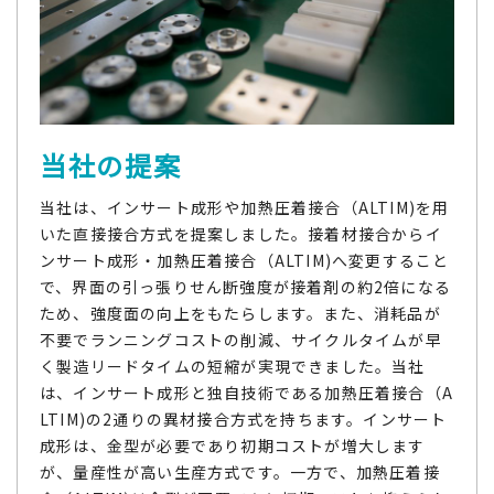
当社の提案
当社は、インサート成形や加熱圧着接合（ALTIM)を用
いた直接接合方式を提案しました。接着材接合からイ
ンサート成形・加熱圧着接合（ALTIM)へ変更すること
で、界面の引っ張りせん断強度が接着剤の約2倍になる
ため、強度面の向上をもたらします。また、消耗品が
不要でランニングコストの削減、サイクルタイムが早
く製造リードタイムの短縮が実現できました。当社
は、インサート成形と独自技術である加熱圧着接合（A
LTIM)の2通りの異材接合方式を持ちます。インサート
成形は、金型が必要であり初期コストが増大します
が、量産性が高い生産方式です。一方で、加熱圧着接