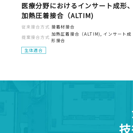
医療分野におけるインサート成形
加熱圧着接合（ALTIM)
従来接合方式
接着材接合
加熱圧着接合（ALTIM), インサート成
提案接合方式
形接合
生体適合
技