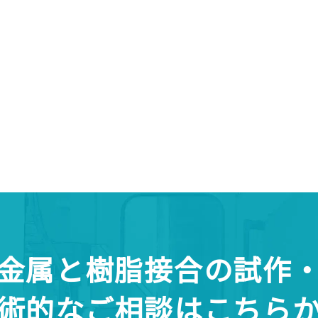
、
金属と樹脂接合の試作
術的なご相談はこちら