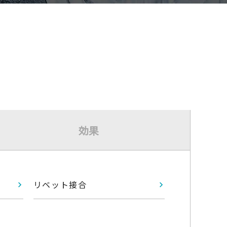
効果
リベット接合