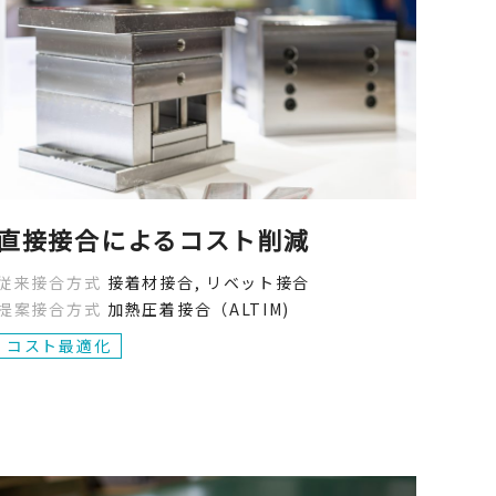
直接接合によるコスト削減
従来接合方式
接着材接合, リベット接合
提案接合方式
加熱圧着接合（ALTIM)
コスト最適化