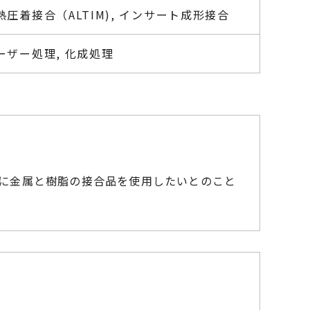
熱圧着接合（ALTIM), インサート成形接合
ーザー処理, 化成処理
に金属と樹脂の接合品を使用したいとのこと