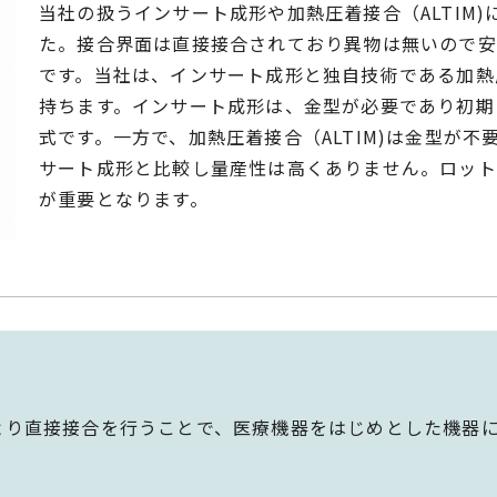
当社の扱うインサート成形や加熱圧着接合（ALTIM
た。接合界面は直接接合されており異物は無いので安
です。当社は、インサート成形と独自技術である加熱圧
持ちます。インサート成形は、金型が必要であり初期
式です。一方で、加熱圧着接合（ALTIM)は金型が
サート成形と比較し量産性は高くありません。ロット
が重要となります。
)により直接接合を行うことで、医療機器をはじめとした機器