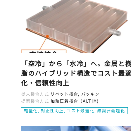
「空冷」から「水冷」へ。金属と
脂のハイブリッド構造でコスト最
化・信頼性向上
従来接合方式
リベット接合, パッキン
提案接合方式
加熱圧着接合（ALTIM)
軽量化, 封止性向上, コスト最適化, 熱設計最適化