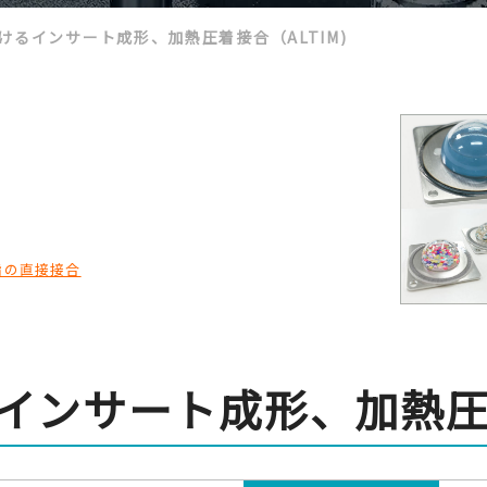
けるインサート成形、加熱圧着接合（ALTIM)
脂の直接接合
ンサート成形、加熱圧着