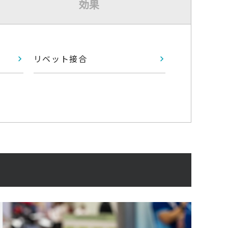
効果
リベット接合