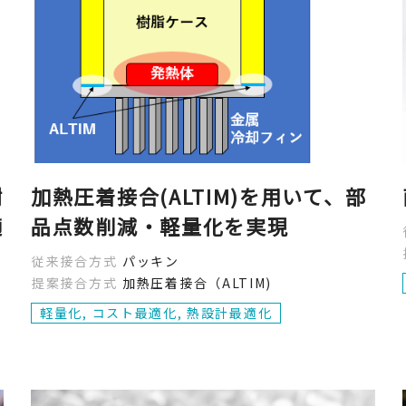
樹
加熱圧着接合(ALTIM)を用いて、部
適
品点数削減・軽量化を実現
従来接合方式
パッキン
提案接合方式
加熱圧着接合（ALTIM)
軽量化, コスト最適化, 熱設計最適化