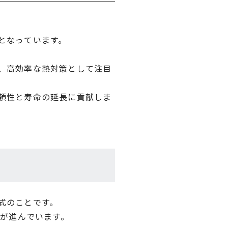
となっています。
、高効率な熱対策として注目
頼性と寿命の延長に貢献しま
式のことです。
用が進んでいます。