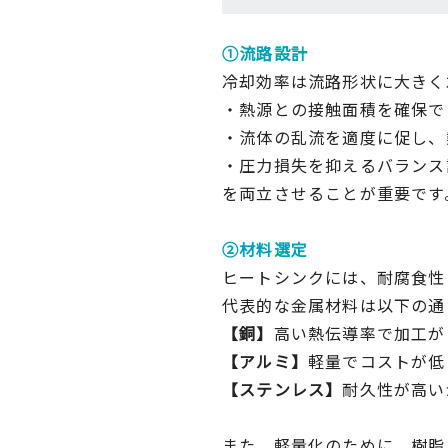
①流路設計
冷却効率は流路形状に大きく
・熱源との接触面積を確保で
・流体の乱流を適度に促し、
・圧力損失を抑えるバランス
を両立させることが重要で
②材料選定
ヒートシンクには、耐腐食性
代表的な金属材料は以下の通
【銅】
高い熱伝導率で加工が
【アルミ】
軽量でコストが低
【ステンレス】
耐久性が高い
また、軽量化のために、樹脂