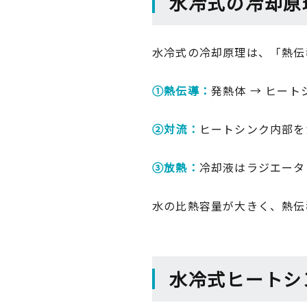
水冷式の冷却原
水冷式の冷却原理は、「熱伝
①熱伝導：
発熱体 → ヒー
②対流：
ヒートシンク内部を
③放熱：
冷却液はラジエータ
水の比熱容量が大きく、熱伝
水冷式ヒートシ