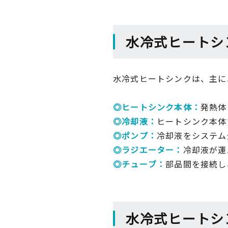
水冷式ヒートシ
水冷式ヒートシンクは、主に
◎ヒートシンク本体：
発熱体
◎冷却液：
ヒートシンク本体
◎ポンプ：
冷却液をシステム
◎ラジエーター：
冷却液が運
◎チューブ：
部品間を接続し
水冷式ヒートシ