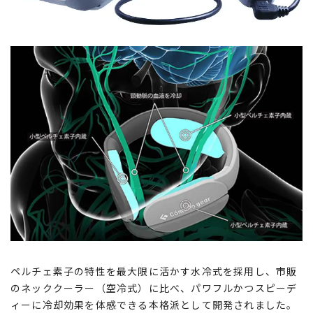
ペルチェ素子の特性を最大限に活かす水冷式を採用し、市販
のネッククーラー（空冷式）に比べ、パワフルかつスピーデ
ィーに冷却効果を体感できる本格派として開発されました。