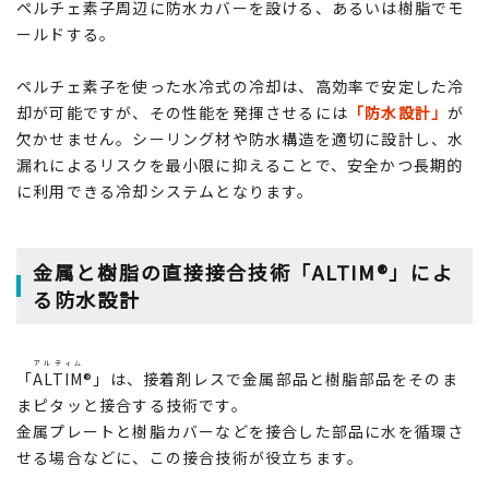
ペルチェ素子周辺に防水カバーを設ける、あるいは樹脂でモ
ールドする。
ペルチェ素子を使った水冷式の冷却は、高効率で安定した冷
却が可能ですが、その性能を発揮させるには
「防水設計」
が
欠かせません。シーリング材や防水構造を適切に設計し、水
漏れによるリスクを最小限に抑えることで、安全かつ長期的
に利用できる冷却システムとなります。
金属と樹脂の直接接合技術「ALTIM®」によ
る防水設計
アルティム
「
ALTIM
®」は、接着剤レスで金属部品と樹脂部品をそのま
まピタッと接合する技術です。
金属プレートと樹脂カバーなどを接合した部品に水を循環さ
せる場合などに、この接合技術が役立ちます。