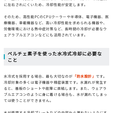
に左右されにくいため、冷却性能が安定します。
そのため、高性能PCのCPUクーラーや半導体、電子機器、医
療機器、車載機器など、高い冷却性能を求められる機器や、
労働環境における熱中症対策など、長時間の冷却が必要なウ
ェアラブルエアコンなどにも活用されています。
ペルチェ素子を使った水冷式冷却に必要な
こと
水冷式を採用する場合、最も大切なのが
「防水設計」
です。
冷却対象の多くは電子機器や精密装置です。水漏れが発生す
ると、基板のショートや故障に直結します。また、ウェアラ
ブルエアコンのように身に着ける場合も、水が漏れてしまっ
ては使うことができません。
水が循環する冷却プレートなどの内部から漏れないようにす