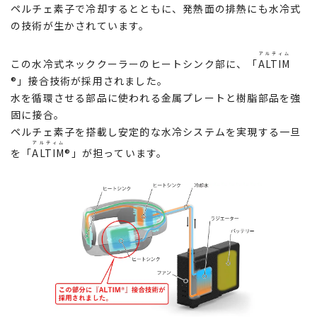
ペルチェ素子で冷却するとともに、発熱面の排熱にも水冷式
の技術が生かされています。
アルティム
この水冷式ネッククーラーのヒートシンク部に、「
ALTIM
®」接合技術が採用されました。
水を循環させる部品に使われる金属プレートと樹脂部品を強
固に接合。
ペルチェ素子を搭載し安定的な水冷システムを実現する一旦
アルティム
を「
ALTIM
®」が担っています。