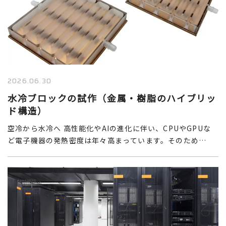
2026.06.30
水冷ブロックの試作（金属・樹脂のハイブリッ
ド構造）
空冷から水冷へ 高性能化やAIの進化に伴い、CPUやGPUな
ど電子機器の発熱密度は年々高まっています。そのため…