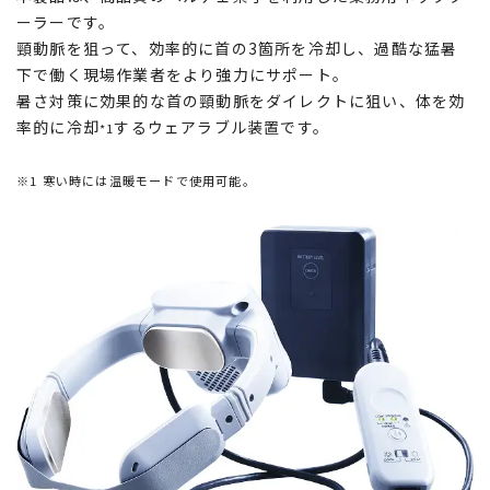
ーラーです。
頸動脈を狙って、効率的に首の3箇所を冷却し、過酷な猛暑
下で働く現場作業者をより強力にサポート。
暑さ対策に効果的な首の頸動脈をダイレクトに狙い、体を効
率的に冷却
するウェアラブル装置です。
*1
※1 寒い時には温暖モードで使用可能。