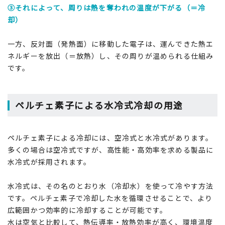
③それによって、周りは熱を奪われの温度が下がる（＝冷
却）
一方、反対面（発熱面）に移動した電子は、運んできた熱エ
ネルギーを放出（＝放熱）し、その周りが温められる仕組み
です。
ペルチェ素子による水冷式冷却の用途
ペルチェ素子による冷却には、空冷式と水冷式があります。
多くの場合は空冷式ですが、高性能・高効率を求める製品に
水冷式が採用されます。
水冷式は、その名のとおり水（冷却水）を使って冷やす方法
です。ペルチェ素子で冷却した水を循環させることで、より
広範囲かつ効率的に冷却することが可能です。
水は空気と比較して、熱伝導率・放熱効率が高く、環境温度