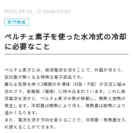
2025.09.25
2026.03.23
専門情報
ペルチェ素子を使った水冷式の冷却
に必要なこと
ペルチェ素子とは、直流電流を流すことで、片面が冷えて、
反対面が熱くなる特殊な電子部品です。
異なる性質を持つ2種類の半導体（N型・P型）が交互に組み
合わさり、金属板（電極）に挟み込まれています。これに直
流電流を流すと、ペルチェ素子の熱が移動し、吸熱と放熱が
発生します。冷却面は吸熱により冷え、発熱面は放熱により
温かくなります。
また、電流を流す方向を変えることで、冷却面・発熱面を入
れ替えることができます。