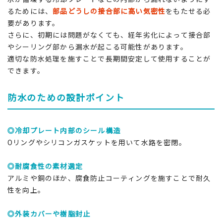
るためには、
部品どうしの接合部に高い気密性
をもたせる必
要があります。
さらに、初期には問題がなくても、経年劣化によって接合部
やシーリング部から漏水が起こる可能性があります。
適切な防水処理を施すことで長期間安定して使用することが
できます。
防水のための設計ポイント
◎冷却プレート内部のシール構造
Oリングやシリコンガスケットを用いて水路を密閉。
◎耐腐食性の素材選定
アルミや銅のほか、腐食防止コーティングを施すことで耐久
性を向上。
◎外装カバーや樹脂封止