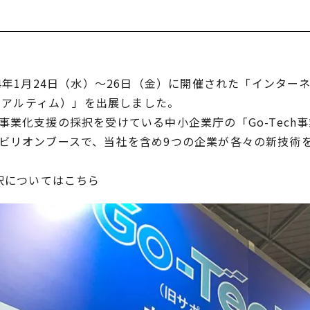
4年1月24日（水）～26日（金）に開催された「インター
M（アルティム）」を出展しました。
事業化支援の採択を受けている中⼩企業庁の「Go-Tech
ビリオンブースで、当社を含め9つの企業が各々の新技術
業採択についてはこちら