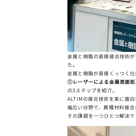
金属と樹脂の直接接合技術が
た。
金属と樹脂が直接くっつく仕
①レーザーによる金属表面処理
の3ステップを紹介。
ALTIMの接合技術を実に面
幅広い分野で、異種材料接合
その課題を一つひとつ解決で