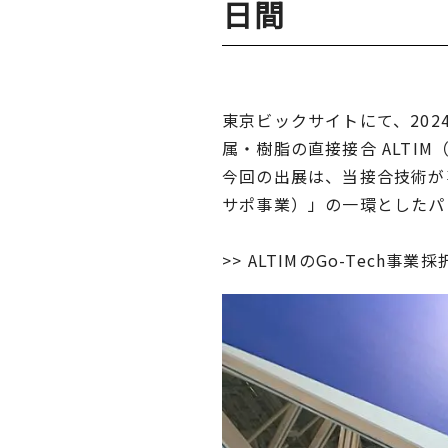
日間
東京ビックサイトにて、202
属・樹脂の直接接合 ALTI
今回の出展は、当接合技術が
サポ事業）」の一環としたパ
>> ALTIMのGo-Tech事