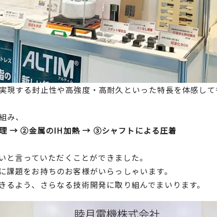
実現する封止性や高強度・高耐久といった特長を体感して
組み、
 → ②金属のIH加熱 → ③シャフトによる圧着
白いと言っていただくことができました。
に課題をお持ちのお客様がいらっしゃいます。
きるよう、さらなる技術開発に取り組んでまいります。