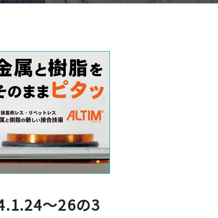
.24～26の3