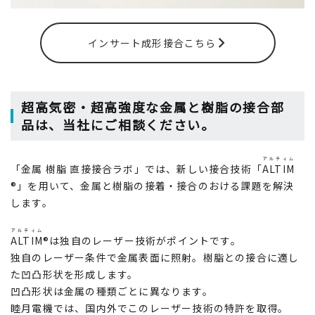
インサート成形接合こちら
超高気密・超高強度な金属と樹脂の接合部
品は、当社にご相談ください。
アルティム
「金属 樹脂 直接接合ラボ」では、新しい接合技術「
ALTIM
®」を用いて、金属と樹脂の接着・接合のおける課題を解決
します。
アルティム
ALTIM
®は独自のレーザー技術がポイントです。
独自のレーザー条件で金属表面に照射。樹脂との接合に適し
た凹凸形状を形成します。
凹凸形状は金属の種類ごとに異なります。
睦月電機では、国内外でこのレーザー技術の特許を取得。