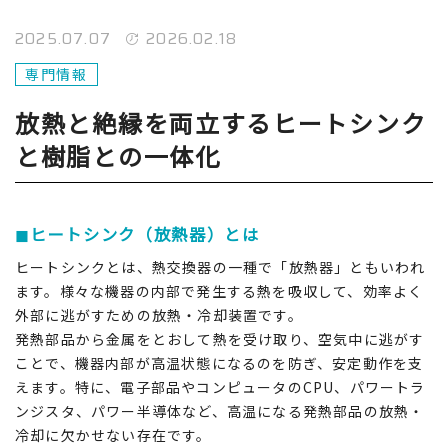
2025.07.07
2026.02.18
専門情報
放熱と絶縁を両立するヒートシンク
と樹脂との一体化
◼︎ヒートシンク（放熱器）とは
ヒートシンクとは、熱交換器の一種で「放熱器」ともいわれ
ます。様々な機器の内部で発生する熱を吸収して、効率よく
外部に逃がすための放熱・冷却装置です。
発熱部品から金属をとおして熱を受け取り、空気中に逃がす
ことで、機器内部が高温状態になるのを防ぎ、安定動作を支
えます。特に、電子部品やコンピュータのCPU、パワートラ
ンジスタ、パワー半導体など、高温になる発熱部品の放熱・
冷却に欠かせない存在です。