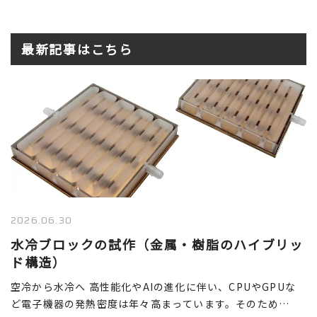
最新記事はこちら
2026.06.30
水冷ブロックの試作（金属・樹脂のハイブリッ
ド構造）
空冷から水冷へ 高性能化やAIの進化に伴い、CPUやGPUな
ど電子機器の発熱密度は年々高まっています。そのため…