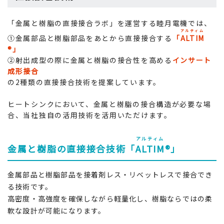
「金属と樹脂の直接接合ラボ」を運営する睦月電機では、
アルティム
①金属部品と樹脂部品をあとから直接接合する
「
ALTIM
®」
②射出成型の際に金属と樹脂の接合性を高める
インサート
成形接合
の2種類の直接接合技術を提案しています。
ヒートシンクにおいて、金属と樹脂の接合構造が必要な場
合、当社独自の活用技術を活用いただけます。
アルティム
金属と樹脂の直接接合技術「
ALTIM
®」
金属部品と樹脂部品を接着剤レス・リベットレスで接合でき
る技術です。
高密度・高強度を確保しながら軽量化し、樹脂ならではの柔
軟な設計が可能になります。