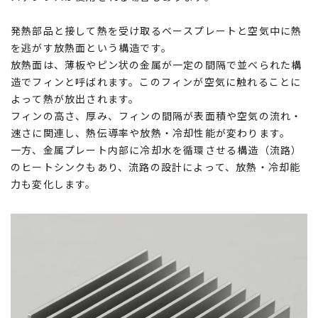
発熱部品と接して熱を受け取るベースプレートと空気中に熱
を逃がす放熱面という構造です。
放熱面は、薄板やピン状の金属が一定の間隔で並べられた構
造でフィンと呼ばれます。このフィンが空気に触れることに
よって熱が放出されます。
フィンの高さ、厚み、フィンの間隔が表面積や空気の流れ・
速さに関連し、熱伝導率や放熱・冷却性能が変わります。
一方、金属プレート内部に冷却水を循環させる構造（流路）
のヒートシンクもあり、流路の設計によって、放熱・冷却能
力も変化します。