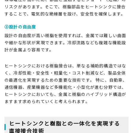
リスクがあります。そこで、樹脂部品をヒートシンクに接合
することで、電気的な絶縁層を設け、安全性を確保します。
③設計の自由度
設計の自由度が高い樹脂を使用すれば、金属では難しい曲面
や細かな形状が実現できます。冷却流路なども複雑な機能設
計が金属より容易です。
ヒートシンクにおける樹脂接合は、単なる補助的構造ではな
く、冷却性能・安全性・軽量化・コスト削減など、製品全体
の最適化を実現するための重要な技術です。 特に、自動車、
通信機器、産業機器など多機能化・小型化が進む分野では、
ヒートシンクにおいても、金属と樹脂のハイブリッド構造が
ますます求められていくと考えられます。
ヒートシンクと樹脂との一体化を実現する
直接接合技術