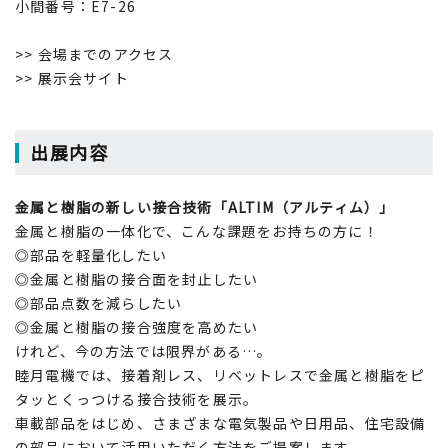
小間番号：E7-26
>> 会場までのアクセス
>> 展示会サイト
出展内容
金属と樹脂の新しい接合技術「ALTIM（アルティム）」
金属と樹脂の一体化で、こんな課題をお持ちの方に！
◎部品を軽量化したい
◎金属と樹脂の接合面を封止したい
◎部品点数を減らしたい
◎金属と樹脂の接合強度を高めたい
けれど、今の方法では限界がある…。
睦月電機では、接着剤レス、リベットレスで金属と樹脂をピ
タッとくっつける接合技術を展示。
車載部品をはじめ、さまざまな電気製品や日用品、住宅設備
の部品において活用いただく方法をご提案します。