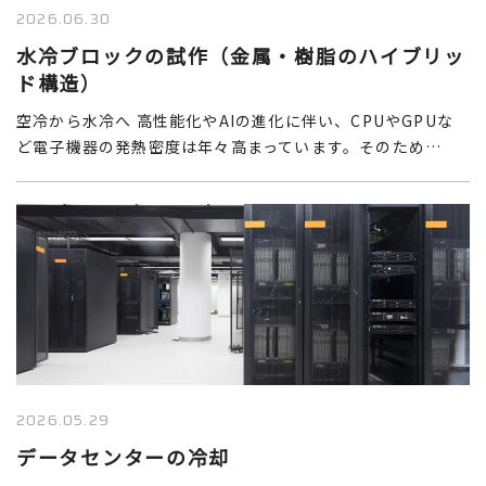
2026.06.30
水冷ブロックの試作（金属・樹脂のハイブリッ
ド構造）
空冷から水冷へ 高性能化やAIの進化に伴い、CPUやGPUな
ど電子機器の発熱密度は年々高まっています。そのため…
2026.05.29
データセンターの冷却