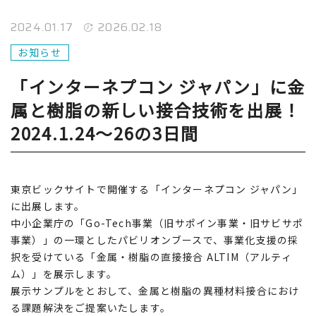
2024.01.17
2026.02.18
お知らせ
「インターネプコン ジャパン」に金
属と樹脂の新しい接合技術を出展！
2024.1.24～26の3日間
東京ビックサイトで開催する「インターネプコン ジャパン」
に出展します。
中⼩企業庁の「Go-Tech事業（旧サポイン事業・旧サビサポ
事業）」の一環としたパビリオンブースで、事業化支援の採
択を受けている「金属・樹脂の直接接合 ALTIM（アルティ
ム）」を展示します。
展示サンプルをとおして、金属と樹脂の異種材料接合におけ
る課題解決をご提案いたします。