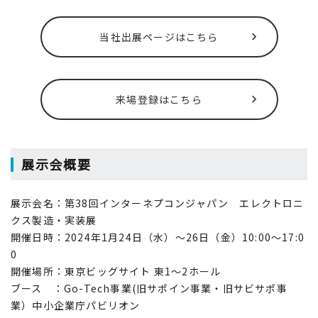
当社出展ページはこちら
来場登録はこちら
展示会概要
展示会名：第38回インターネプコンジャパン エレクトロニ
クス製造・実装展
開催日時：2024年1月24日（水）～26日（金）10:00～17:0
0
開催場所：東京ビッグサイト 東1〜2ホール
ブース ：Go-Tech事業(旧サポイン事業・旧サビサポ事
業）中小企業庁パビリオン