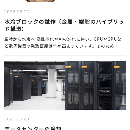
2026.06.30
水冷ブロックの試作（金属・樹脂のハイブリッ
ド構造）
空冷から水冷へ 高性能化やAIの進化に伴い、CPUやGPUな
ど電子機器の発熱密度は年々高まっています。そのため…
2026.05.29
データセンターの冷却