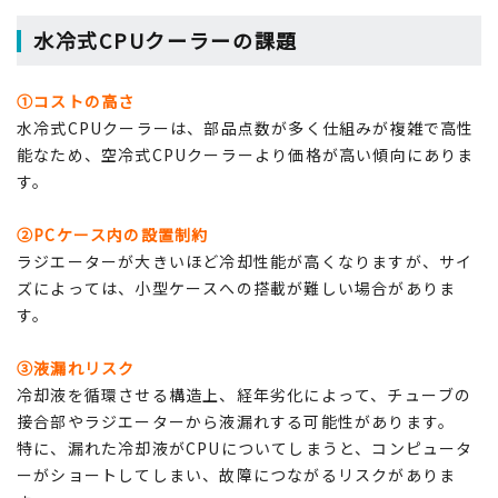
水冷式CPUクーラーの課題
①コストの高さ
水冷式CPUクーラーは、部品点数が多く仕組みが複雑で高性
能なため、空冷式CPUクーラーより価格が高い傾向にありま
す。
②PCケース内の設置制約
ラジエーターが大きいほど冷却性能が高くなりますが、サイ
ズによっては、小型ケースへの搭載が難しい場合がありま
す。
③液漏れリスク
冷却液を循環させる構造上、経年劣化によって、チューブの
接合部やラジエーターから液漏れする可能性があります。
特に、漏れた冷却液がCPUについてしまうと、コンピュータ
ーがショートしてしまい、故障につながるリスクがありま