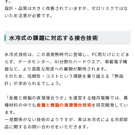
す。
設計・品質は大きく改善されていますが、ゼロリスクではな
いため注意が必要です。
水冷式の課題に対応する接合技術
水冷式技術は、この高発熱時代に登場し、PC用だけにとどま
らず、データセンター、AI分野のハードウエア、車載電子機
器など、より高度な用途への展開が期待されます。
そのため、信頼性・コストという課題を乗り越える「熱設
計」が求められるでしょう。
「金属と樹脂の直接接合ラボ」を運営する睦月電機では、異
種材料の中でも
金属と樹脂の直接接合技術
を研究開発してい
ます。
一見関係がない技術のようですが、実は水冷式による冷却部
品に関するお問い合わせをいただきます。