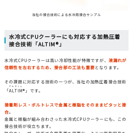
当社の接合技術による水冷用接合サンプル
水冷式CPUクーラーにも対応する加熱圧着
接合技術「ALTIM®」
水冷式CPUクーラーは高い冷却性能が特徴ですが、
液漏れが
信頼性を左右するため、接合部の工法も重要
となります。
その課題に対応する技術の一つが、当社の加熱圧着接合技術
アルティム
「
ALTIM
®」です。
接着剤レス・ボルトレスで金属と樹脂をそのままピタッと接
合
。
金属と樹脂が組み合わさった水冷式CPUクーラーにも、この
接合技術が役立ちます。