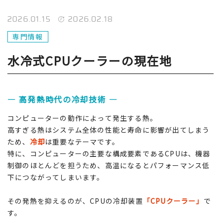
2026.01.15
2026.02.18
専門情報
水冷式CPUクーラーの現在地
― 高発熱時代の冷却技術 ―
コンピューターの動作によって発生する熱。
高すぎる熱はシステム全体の性能と寿命に影響が出てしまう
ため、
冷却
は重要なテーマです。
特に、コンピューターの主要な構成要素であるCPUは、機器
制御のほとんどを担うため、高温になるとパフォーマンス低
下につながってしまいます。
その発熱を抑えるのが、CPUの冷却装置
「CPUクーラー」
で
す。