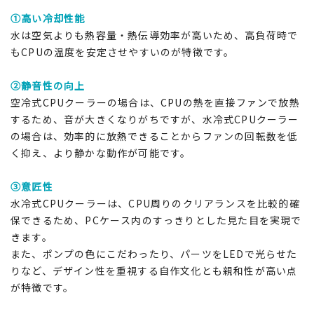
①高い冷却性能
水は空気よりも熱容量・熱伝導効率が高いため、高負荷時で
もCPUの温度を安定させやすいのが特徴です。
②静音性の向上
空冷式CPUクーラーの場合は、CPUの熱を直接ファンで放熱
するため、音が大きくなりがちですが、水冷式CPUクーラー
の場合は、効率的に放熱できることからファンの回転数を低
く抑え、より静かな動作が可能です。
③意匠性
水冷式CPUクーラーは、CPU周りのクリアランスを比較的確
保できるため、PCケース内のすっきりとした見た目を実現で
きます。
また、ポンプの色にこだわったり、パーツをLEDで光らせた
りなど、デザイン性を重視する自作文化とも親和性が高い点
が特徴です。