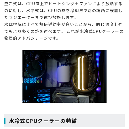
空冷式は、CPU直上でヒートシンク＋ファンにより放熱する
のに対し、水冷式は、CPUの熱を冷却液で別の場所に設置し
たラジエーターまで運び放熱します。
水は空気に比べて熱伝導効率が良いことから、同じ温度上昇
でもより多くの熱を運べます。 これが水冷式CPUクーラーの
物理的アドバンテージです。
水冷式CPUクーラーの特徴