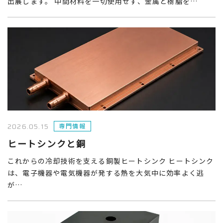
出展します。 中間材料を一切使用せず、金属と樹脂を…
2026.05.15
専門情報
ヒートシンクと銅
これからの冷却技術を支える銅製ヒートシンク ヒートシンク
は、電子機器や電気機器が発する熱を大気中に効率よく逃
が…