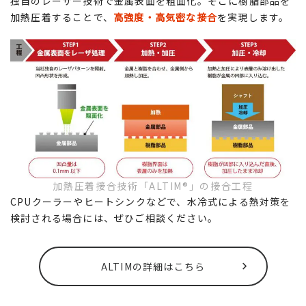
独自のレーザー技術で金属表面を粗面化。そこに樹脂部品を
加熱圧着することで、
高強度・高気密な接合
を実現します。
加熱圧着接合技術「ALTIM®」の接合工程
CPUクーラーやヒートシンクなどで、水冷式による熱対策を
検討される場合には、ぜひご相談ください。
ALTIMの詳細はこちら