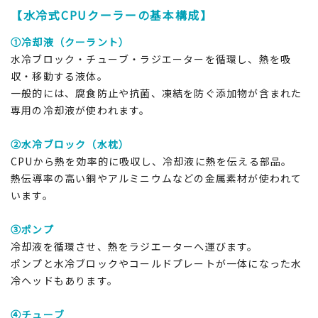
【水冷式CPUクーラーの基本構成】
①冷却液（クーラント）
水冷ブロック・チューブ・ラジエーターを循環し、熱を吸
収・移動する液体。
一般的には、腐食防止や抗菌、凍結を防ぐ添加物が含まれた
専用の冷却液が使われます。
②水冷ブロック（水枕）
CPUから熱を効率的に吸収し、冷却液に熱を伝える部品。
熱伝導率の高い銅やアルミニウムなどの金属素材が使われて
います。
③ポンプ
冷却液を循環させ、熱をラジエーターへ運びます。
ポンプと水冷ブロックやコールドプレートが一体になった水
冷ヘッドもあります。
④チューブ