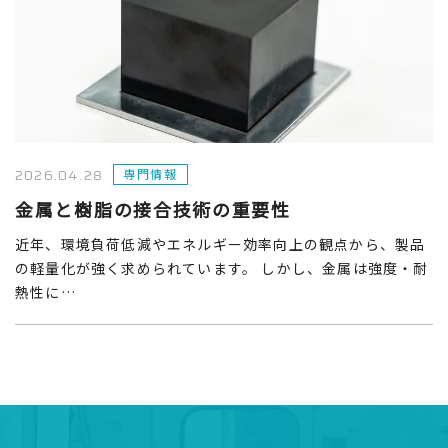
2026.04.28
専門情報
金属と樹脂の接合技術の重要性
近年、環境負荷低減やエネルギー効率向上の観点から、製品
の軽量化が強く求められています。 しかし、金属は強度・耐
熱性に…