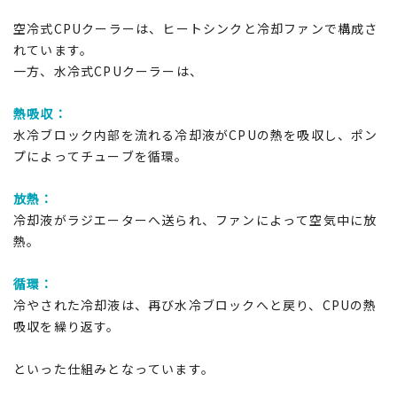
空冷式CPUクーラーは、ヒートシンクと冷却ファンで構成さ
れています。
一方、水冷式CPUクーラーは、
熱吸収：
水冷ブロック内部を流れる冷却液がCPUの熱を吸収し、ポン
プによってチューブを循環。
放熱：
冷却液がラジエーターへ送られ、ファンによって空気中に放
熱。
循環：
冷やされた冷却液は、再び水冷ブロックへと戻り、CPUの熱
吸収を繰り返す。
といった仕組みとなっています。