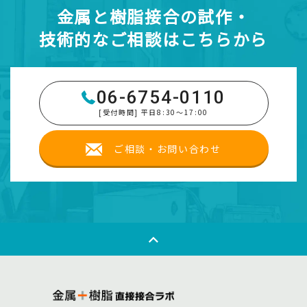
金属と樹脂接合の試作・
技術的なご相談はこちらから
06-6754-0110
[受付時間] 平日8:30～17:00
ご相談・お問い合わせ