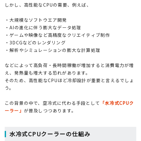
しかし、高性能なCPUの需要、例えば、
・大規模なソフトウエア開発
・AIの進化に伴う膨大なデータ処理
・ゲームや映像など高精度なクリエイティブ制作
・3DCGなどのレンダリング
・解析やシミュレーションの膨大な計算処理
などによって高負荷・長時間稼働が増加すると消費電力が増
え、発熱量も増大する恐れがあります。
そのため、高性能なCPUほど冷却設計が重要と言えるでしょ
う。
この背景の中で、空冷式に代わる手段として
「水冷式CPUク
ーラー」
が普及しつつあります。
水冷式CPUクーラーの仕組み