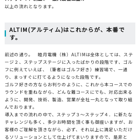
以上の流れとなります。
ALTIM(アルティム)はこれからが、本番で
す。
前述の通り。 睦月電機（株）ALTIMは全体としては、ステ
ージ２、ステップステージに入ったばかりの段階です、ゴル
フに例えていえば、（筆者はゴルフ好き）練習場で、一通
り、まっすぐに打てるようになった段階です。
ゴルフ好きの方ならお判りのように、これから本コースでの
ラウンドを重ねながら、どんな難コースにでも、対応出来る
ように、開発、技術、製造、営業が全社一丸となって取り組
んでおります。
導入までの流れの中で、ステップ３～ステップ４．に新たな
チャレンジも多く、多少お時間を頂く事も御座いますが、お
客様のご理解を頂きながら、必ず、それ以上に満足いただけ
るソリューションとして仕上げてまいりますので、是非と