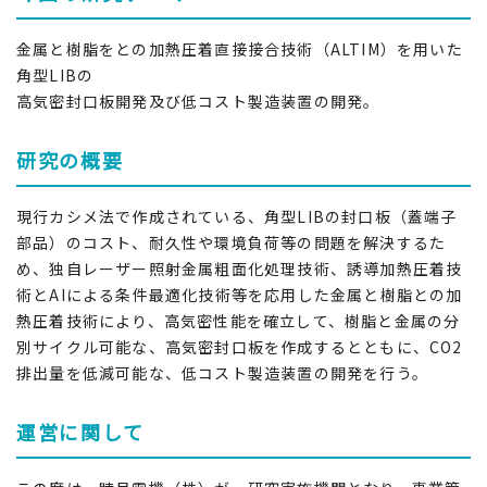
金属と樹脂をとの加熱圧着直接接合技術（ALTIM）を用いた
角型LIBの
高気密封口板開発及び低コスト製造装置の開発。
研究の概要
現行カシメ法で作成されている、角型LIBの封口板（蓋端子
部品）のコスト、耐久性や環境負荷等の問題を解決するた
め、独自レーザー照射金属粗面化処理技術、誘導加熱圧着技
術とAIによる条件最適化技術等を応用した金属と樹脂との加
熱圧着技術により、高気密性能を確立して、樹脂と金属の分
別サイクル可能な、高気密封口板を作成するとともに、CO2
排出量を低減可能な、低コスト製造装置の開発を行う。
運営に関して