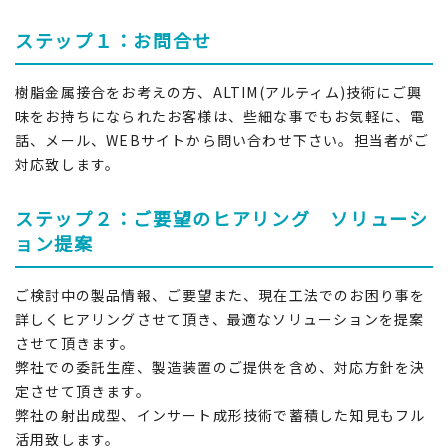
ステップ１：お問合せ
樹脂金属接合をお考えの方、ALTIM(アルティム)技術にご興
味をお持ちになられたお客様は、些細な事でもお気軽に、電
話、メール、WEBサイトから問い合わせ下さい。担当者がご
対応致します。
ステップ２：ご要望のヒアリング ソリューシ
ョン提案
ご検討中の製品情報、ご要望また、現在工法でのお困り事を
詳しくヒアリングさせて頂き、最適なソリューションを提案
させて頂きます。
弊社での委託生産、製造装置のご提供を含め、対応方針を決
定させて頂きます。
弊社の射出成型、インサート成形技術で蓄積した知見もフル
活用致します。