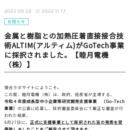
2022.09.02
2022.11.17
お知らせ
金属と樹脂との加熱圧着直接接合技
術ALTIM(アルティム)がGoTech事業
に採択されました。【睦月電機
（株）】
接合ラボサイトにようこそ。
この度、睦月電機（株）は、政府、経産省が主導する、
令和４年度成長型中小企業等研究開発支援事業 （Go-Tech
事業）
の公募に応募し、採択審査委員会にて厳正な審査が行
われた結果、
6月27日に、
正式に支援事業として採択された旨の発表を受
領致しましたことをご報告させて頂きます。