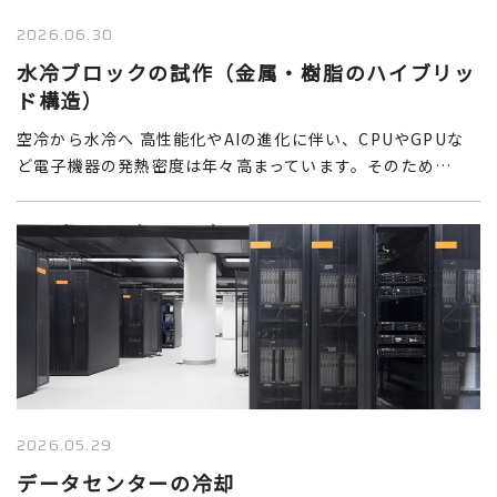
2026.06.30
水冷ブロックの試作（金属・樹脂のハイブリッ
ド構造）
空冷から水冷へ 高性能化やAIの進化に伴い、CPUやGPUな
ど電子機器の発熱密度は年々高まっています。そのため…
2026.05.29
データセンターの冷却