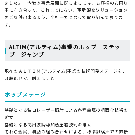
ました。 今後の事業展開に関しましては、お客様のお困り
事に向き合って、これまでにない、
革新的なソリューション
をご提供出来るよう、全社一丸となって取り組んで参りま
す。
ALTIM(アルティム)事業のホップ ステッ
プ ジャンプ
現在のＡＬＴＩＭ(アルティム)事業の技術開発ステージを、
３段跳びで、例えますと
ホップステージ
基礎となる独自レーザー照射による各種金属の粗面化技術の
確立
基礎となる高周波誘導加熱圧着技術の確立
それら金属、樹脂の組み合わせによる、標準試験片での直接