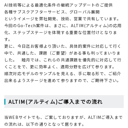
AI技術等による最適化条件の継続アップデートのご提供
各種サブスクアフターサービス、グローバル展開
というイメージを弊社開発、技術、営業で共有しています。
今回のGo-Tech案件は、まさに、ALTIM(アルティム)の応用
化、ステップステージを体現する重要な位置付けとなりま
す。
更に、今日迄お客様より頂いた、具体的案件に対応して行く
中で、共通した、課題（ご要望）がある事も判ってまいりま
した。 睦月では、これらの共通課題を優先的に対応して行
くことをで、更に効率よく、適用分野を広げて参ります。
順次対応モデルのサンプルを見える、手に取る形で、ご紹介
出来るようステージを進めて参りますので、ご期待下さい。
ALTIM(アルティム)ご導入までの流れ
当WEBサイトでも、ご案しておりますが、ALTIMご導入まで
の流れは、以下の通りとなって居ります。