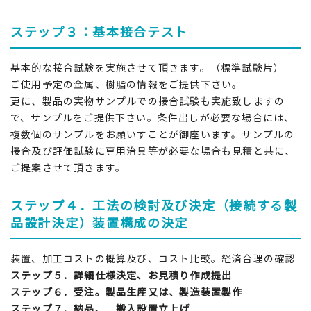
ステップ３：基本接合テスト
基本的な接合試験を実施させて頂きます。（標準試験片）
ご使用予定の金属、樹脂の情報をご提供下さい。
更に、製品の実物サンプルでの接合試験も実施致しますの
で、サンプルをご提供下さい。条件出しが必要な場合には、
複数個のサンプルをお願いすことが御座います。サンプルの
接合及び評価試験に専用治具等が必要な場合も見積と共に、
ご提案させて頂きます。
ステップ４．工法の検討及び決定（接続する製
品設計決定）装置構成の決定
装置、加工コストの概算及び、コスト比較。経済合理の確認
ステップ５．詳細仕様決定、お見積り作成提出
ステップ６．受注。製品生産又は、製造装置製作
ステップ７．納品、 搬入設置立上げ