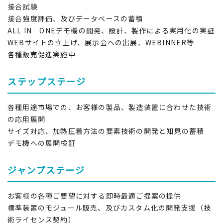
接合試験
接合強度評価、及びデータベースの蓄積
ALL IN ONEデモ機の開発、設計、製作による実用化の実証
WEBサイトの立上げ、展示会への出展、WEBINNER等
各種販売促進実施中
ステップステージ
各種用途市場での、お客様の製品、製造装置に合わせた技術
の応用展開
サイズ対応、加熱圧着方法の要素技術の開発と知見の蓄積
デモ機への展開検証
ジャンプステージ
お客様の各種ご要望に対する即時最適ご提案の提供
標準装置のモジュール販売、及びカスタム化の開発支援（技
術ライセンス契約）