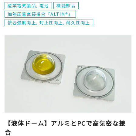
産業電気製品, 電池
機能部品
加熱圧着直接接合「ALTIM®」
接合強度向上, 封止性向上, 耐久性向上
【液体ドーム】アルミとPCで高気密な接
合