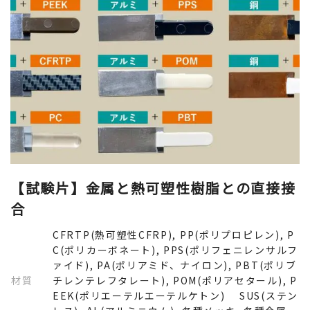
【試験片】金属と熱可塑性樹脂との直接接
合
CFRTP(熱可塑性CFRP), PP(ポリプロピレン), P
C(ポリカーボネート), PPS(ポリフェニレンサルフ
ァイド), PA(ポリアミド、ナイロン), PBT(ポリブ
材質
チレンテレフタレート), POM(ポリアセタール), P
EEK(ポリエーテルエーテルケトン) SUS(ステン