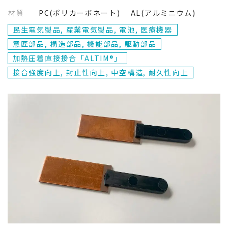
材質
PC(ポリカーボネート) AL(アルミニウム)
民生電気製品, 産業電気製品, 電池, 医療機器
意匠部品, 構造部品, 機能部品, 駆動部品
加熱圧着直接接合「ALTIM®」
接合強度向上, 封止性向上, 中空構造, 耐久性向上