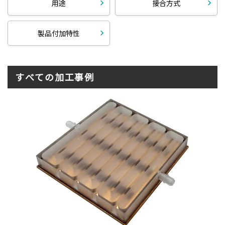
用途
接合方式
製品付加特性
すべての加工事例