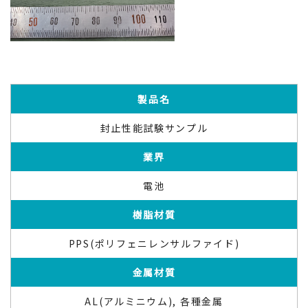
製品名
封止性能試験サンプル
業界
電池
樹脂材質
PPS(ポリフェニレンサルファイド)
金属材質
AL(アルミニウム), 各種金属