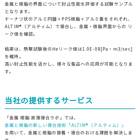
金属と樹脂の界面について封止性能を評価する試験サンプル
となります。
ドーナツ状のアルミ円盤＋PPS樹脂＋アルミ蓋をそれぞれ、
ALTIM®（アルティム）で接合し、金属・樹脂界面からの リ
ーク値を確認。
結果は、熱撃試験後のHeリーク値は1.0E-08[Pa・m3/sec]
を維持。
高い封止性能を活かし、様々な製品への応用が可能となりま
す。
当社の提供するサービス
「金属 樹脂 直接接合ラボ」では、
金属と樹脂の新しい接合技術「ALTIM®（アルティム）」
を用いて、金属と樹脂の接着・接合のおける課題を解決しま