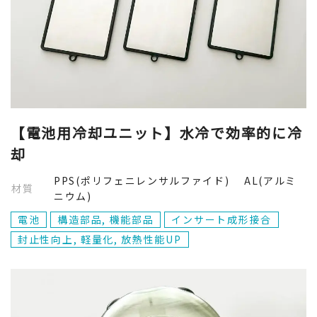
【電池用冷却ユニット】水冷で効率的に冷
却
PPS(ポリフェニレンサルファイド) AL(アルミ
材質
ニウム)
電池
構造部品, 機能部品
インサート成形接合
封止性向上, 軽量化, 放熱性能UP