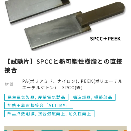
【試験片】SPCCと熱可塑性樹脂との直接
接合
PA(ポリアミド、ナイロン), PEEK(ポリエーテル
材質
エーテルケトン) SPCC(鉄)
民生電気製品, 産業電気製品
構造部品, 機能部品
加熱圧着直接接合「ALTIM®」
部品点数削減, 接合強度向上, 耐久性向上