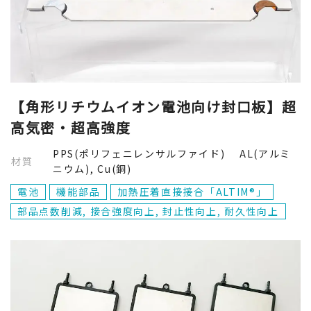
【角形リチウムイオン電池向け封口板】超
高気密・超高強度
PPS(ポリフェニレンサルファイド) AL(アルミ
材質
ニウム), Cu(銅)
電池
機能部品
加熱圧着直接接合「ALTIM®」
部品点数削減, 接合強度向上, 封止性向上, 耐久性向上