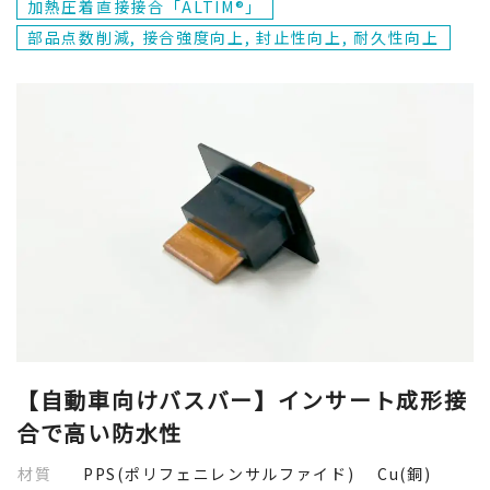
加熱圧着直接接合「ALTIM®」
部品点数削減, 接合強度向上, 封止性向上, 耐久性向上
【自動車向けバスバー】インサート成形接
合で高い防水性
材質
PPS(ポリフェニレンサルファイド) Cu(銅)