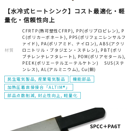
【水冷式ヒートシンク】コスト最適化・軽
量化・信頼性向上
CFRTP(熱可塑性CFRP), PP(ポリプロピレン), P
C(ポリカーボネート), PPS(ポリフェニレンサルフ
ァイド), PA(ポリアミド、ナイロン), ABS(アクリ
材質
ロニトリル・ブタジエン・スチレン), PBT(ポリ
ブチレンテレフタレート), POM(ポリアセタール),
PEEK(ポリエーテルエーテルケトン) SUS(ステ
ンレス), AL(アルミニウム), Cu(銅)
民生電気製品, 産業電気製品
機能部品
加熱圧着直接接合「ALTIM®」
部品点数削減, 封止性向上, 軽量化