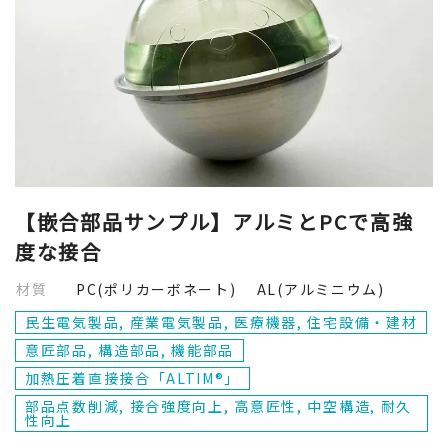
【嵌合部品サンプル】アルミとPCで高強
度な接合
材質
PC(ポリカーボネート) AL(アルミニウム)
民生電気製品, 産業電気製品, 医療機器, 住宅設備・建材
意匠部品, 構造部品, 機能部品
加熱圧着直接接合「ALTIM®」
部品点数削減, 接合強度向上, 高意匠性, 中空構造, 耐久
性向上