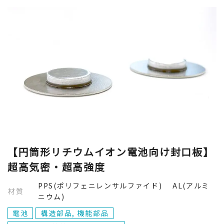
【円筒形リチウムイオン電池向け封口板】
超高気密・超高強度
PPS(ポリフェニレンサルファイド) AL(アルミ
材質
ニウム)
電池
構造部品, 機能部品