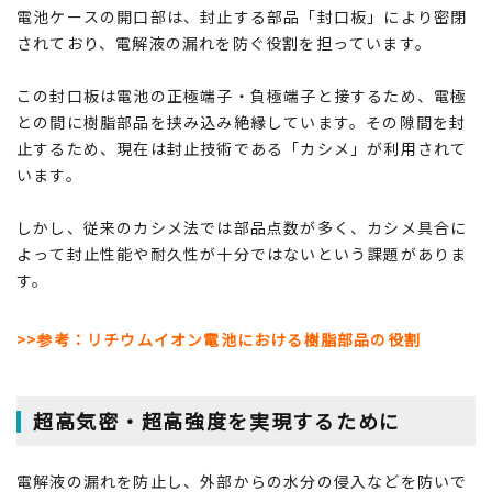
電池ケースの開口部は、封止する部品「封口板」により密閉
されており、電解液の漏れを防ぐ役割を担っています。
この封口板は電池の正極端子・負極端子と接するため、電極
との間に樹脂部品を挟み込み絶縁しています。その隙間を封
止するため、現在は封止技術である「カシメ」が利用されて
います。
しかし、従来のカシメ法では部品点数が多く、カシメ具合に
よって封止性能や耐久性が十分ではないという課題がありま
す。
>>参考：リチウムイオン電池における樹脂部品の役割
超高気密・超高強度を実現するために
電解液の漏れを防止し、外部からの水分の侵入などを防いで