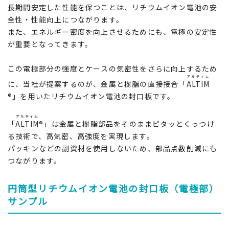
長期間安定した性能を保つことは、リチウムイオン電池の安
全性・性能向上につながります。
また、エネルギー密度を向上させるためにも、電極の安定性
が重要となってきます。
この電極部分の強度とケースの気密性をさらに向上するため
アルティム
に、当社が提案するのが、金属と樹脂の直接接合「
ALTIM
®」を用いたリチウムイオン電池の封口板です。
アルティム
「
ALTIM
®」は金属と樹脂部品をそのままピタッとくっつけ
る技術で、高気密、高強度を実現します。
パッキンなどの副資材を使用しないため、部品点数削減にも
つながります。
円筒型リチウムイオン電池の封口板（電極部）
サンプル