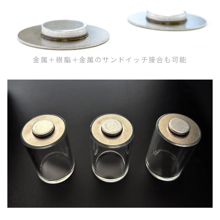
金属＋樹脂＋金属のサンドイッチ接合も可能