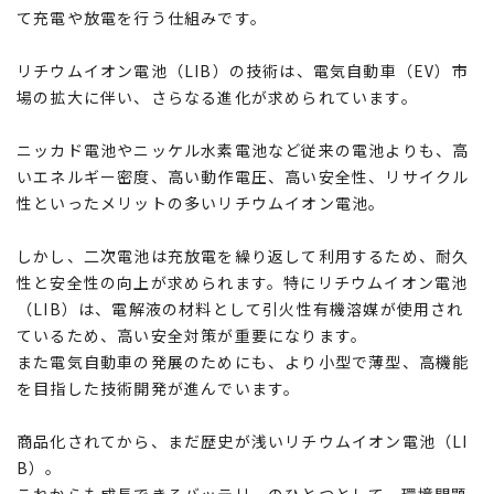
て充電や放電を行う仕組みです。
リチウムイオン電池（LIB）の技術は、電気自動車（EV）市
場の拡大に伴い、さらなる進化が求められています。
ニッカド電池やニッケル水素電池など従来の電池よりも、高
いエネルギー密度、高い動作電圧、高い安全性、リサイクル
性といったメリットの多いリチウムイオン電池。
しかし、二次電池は充放電を繰り返して利用するため、耐久
性と安全性の向上が求められます。特にリチウムイオン電池
（LIB）は、電解液の材料として引火性有機溶媒が使用され
ているため、高い安全対策が重要になります。
また電気自動車の発展のためにも、より小型で薄型、高機能
を目指した技術開発が進んでいます。
商品化されてから、まだ歴史が浅いリチウムイオン電池（LI
B）。