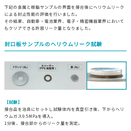
下記の金属と樹脂サンプルの界面を接合後にヘリウムリーク
による封止性能の評価を行いました。
その結果、自動車・電池業界、電子・精密機器業界において
もクリアできる許容リーク量となりました。
封口板サンプルのヘリウムリーク試験
【試験】
接合品を治具にセットし試験体内を真空引き後、下からヘリ
ウムガス0.5MPaを導入。
1分後、接合部からのリーク量を測定。