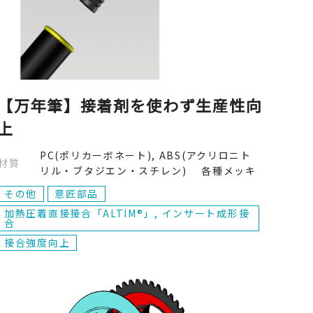
【万年筆】接着剤を使わず生産性向
上
PC(ポリカーボネート), ABS(アクリロニト
材質
リル・ブタジエン・スチレン) 各種メッキ
その他
意匠部品
加熱圧着直接接合「ALTIM®」, インサート成形接
合
接合強度向上