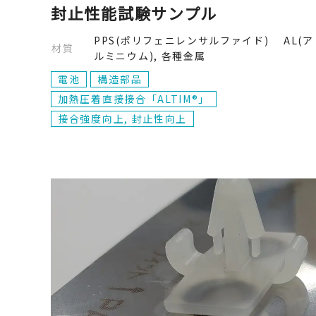
封止性能試験サンプル
PPS(ポリフェニレンサルファイド) AL(ア
材質
ルミニウム), 各種金属
電池
構造部品
加熱圧着直接接合「ALTIM®」
接合強度向上, 封止性向上