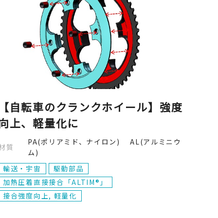
【自転車のクランクホイール】強度
向上、軽量化に
PA(ポリアミド、ナイロン) AL(アルミニウ
材質
ム)
輸送・宇宙
駆動部品
加熱圧着直接接合「ALTIM®」
接合強度向上, 軽量化