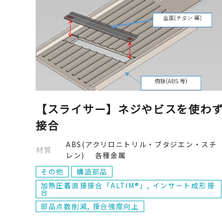
【スライサー】ネジやビスを使わ
接合
ABS(アクリロニトリル・ブタジエン・スチ
材質
レン) 各種金属
その他
構造部品
加熱圧着直接接合「ALTIM®」, インサート成形接
合
部品点数削減, 接合強度向上