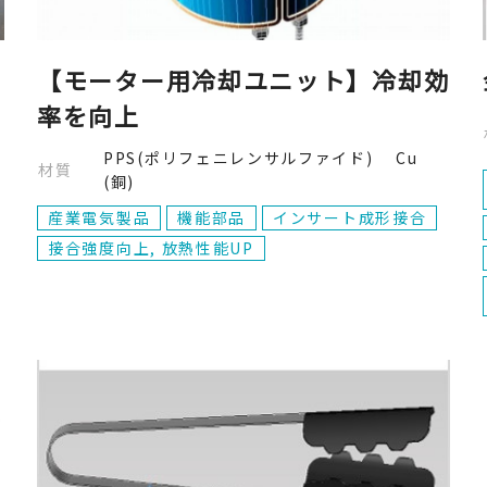
・
【モーター用冷却ユニット】冷却効
率を向上
PPS(ポリフェニレンサルファイド) Cu
材質
(銅)
産業電気製品
機能部品
インサート成形接合
接合強度向上, 放熱性能UP