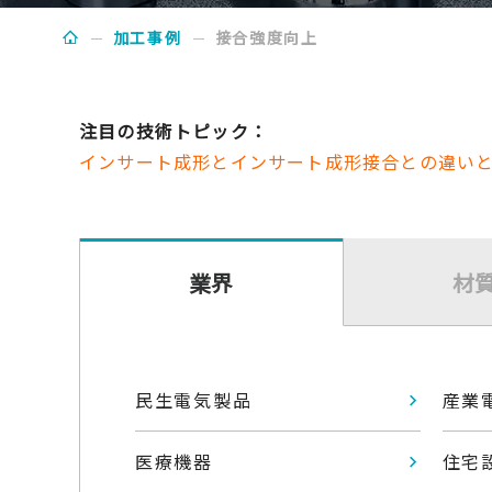
加工事例
接合強度向上
注目の技術トピック：
インサート成形とインサート成形接合との違い
業界
材
民生電気製品
産業
医療機器
住宅