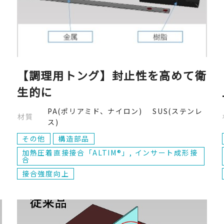
【調理用トング】封止性を高めて衛
生的に
PA(ポリアミド、ナイロン) SUS(ステンレ
材質
ス)
その他
構造部品
加熱圧着直接接合「ALTIM®」, インサート成形接
合
接合強度向上