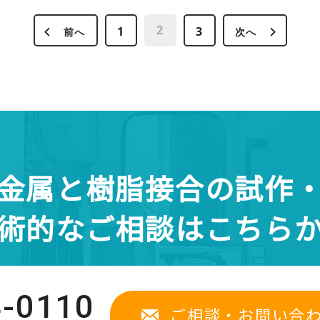
2
1
3
前へ
次へ
金属と樹脂接合の試作
術的なご相談はこちら
4-0110
ご相談・お問い合