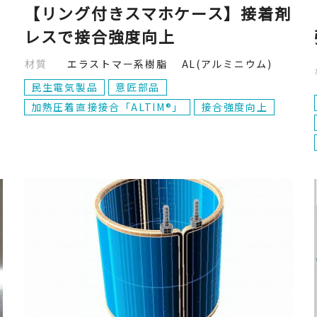
【リング付きスマホケース】接着剤
レスで接合強度向上
材質
エラストマー系樹脂 AL(アルミニウム)
民生電気製品
意匠部品
加熱圧着直接接合「ALTIM®」
接合強度向上