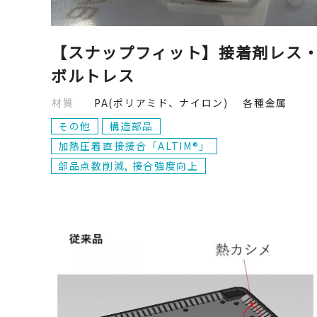
【スナップフィット】接着剤レス
ボルトレス
材質
PA(ポリアミド、ナイロン) 各種金属
その他
構造部品
加熱圧着直接接合「ALTIM®」
部品点数削減, 接合強度向上