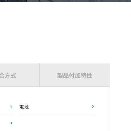
合方式
製品付加特性
電池