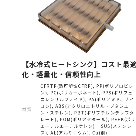
【水冷式ヒートシンク】コスト最
化・軽量化・信頼性向上
CFRTP(熱可塑性CFRP), PP(ポリプロピレ
ン), PC(ポリカーボネート), PPS(ポリフェ
ニレンサルファイド), PA(ポリアミド、ナイ
ロン), ABS(アクリロニトリル・ブタジエ
材質
ン・スチレン), PBT(ポリブチレンテレフタ
レート), POM(ポリアセタール), PEEK(ポリ
エーテルエーテルケトン) SUS(ステンレ
ス), AL(アルミニウム), Cu(銅)