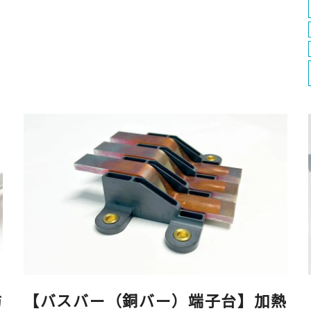
防
【バスバー（銅バー）端子台】加熱