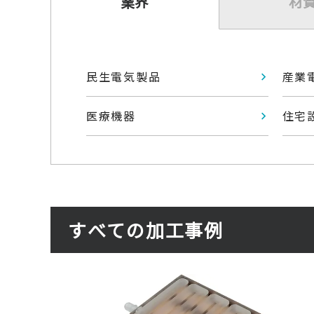
業界
材
民生電気製品
産業
医療機器
住宅
すべての加工事例