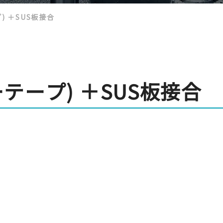
) ＋SUS板接合
テープ) ＋SUS板接合