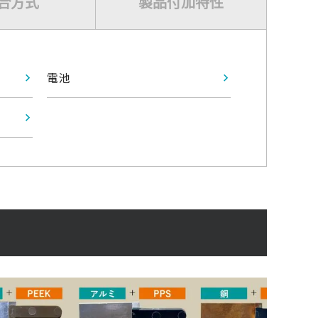
合方式
製品付加特性
電池