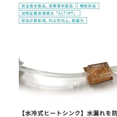
民生電気製品, 産業電気製品
機能部品
加熱圧着直接接合「ALTIM®」
部品点数削減, 封止性向上, 軽量化
【水冷式ヒートシンク】水漏れを