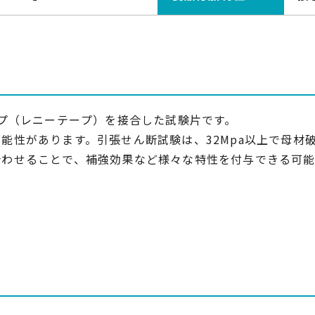
ープ（レニーテープ）を接合した試験片です。
能性があります。引張せん断試験は、32Mpa以上で母材
合わせることで、補強効果など様々な特性を付与できる可能