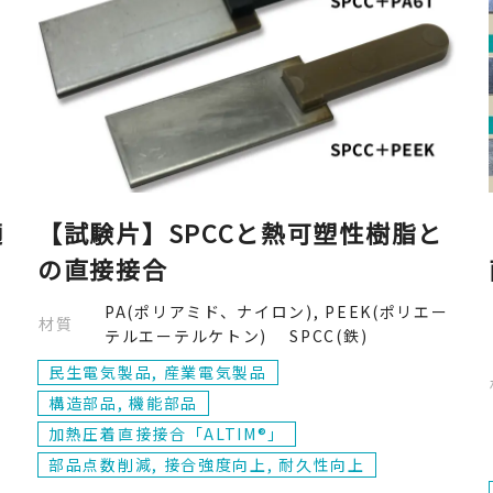
適
【試験片】SPCCと熱可塑性樹脂と
の直接接合
PA(ポリアミド、ナイロン), PEEK(ポリエー
材質
テルエーテルケトン) SPCC(鉄)
民生電気製品, 産業電気製品
構造部品, 機能部品
加熱圧着直接接合「ALTIM®」
部品点数削減, 接合強度向上, 耐久性向上