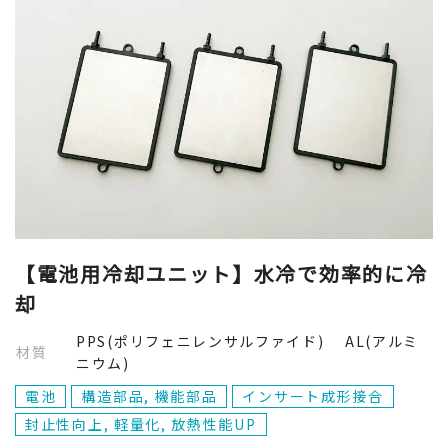
【電池用冷却ユニット】水冷で効率的に冷
却
PPS(ポリフェニレンサルファイド) AL(アルミ
材質
ニウム)
電池
構造部品, 機能部品
インサート成形接合
封止性向上, 軽量化, 放熱性能UP