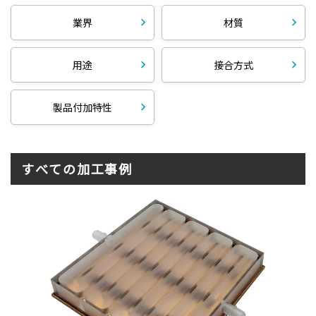
業界
材質
用途
接合方式
製品付加特性
すべての加工事例