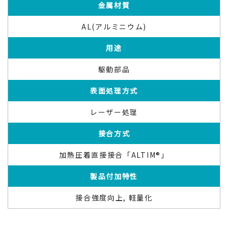
金属材質
AL(アルミニウム)
用途
駆動部品
表面処理方式
レーザー処理
接合方式
加熱圧着直接接合「ALTIM®」
製品付加特性
接合強度向上, 軽量化