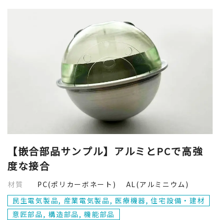
【嵌合部品サンプル】アルミとPCで高強
度な接合
材質
PC(ポリカーボネート) AL(アルミニウム)
民生電気製品, 産業電気製品, 医療機器, 住宅設備・建材
意匠部品, 構造部品, 機能部品