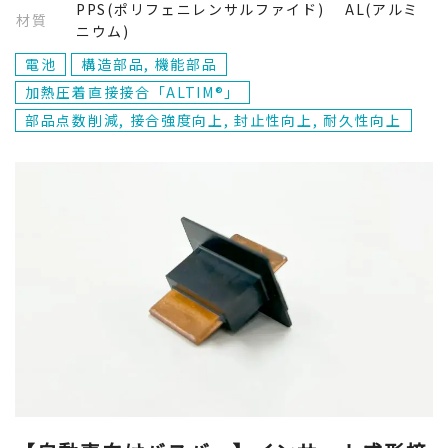
PPS(ポリフェニレンサルファイド) AL(アルミ
材質
ニウム)
電池
構造部品, 機能部品
加熱圧着直接接合「ALTIM®」
部品点数削減, 接合強度向上, 封止性向上, 耐久性向上