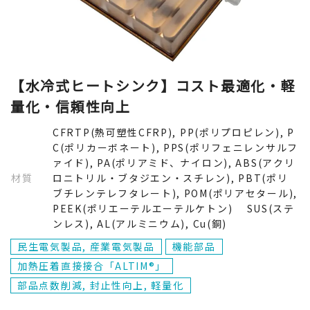
【水冷式ヒートシンク】コスト最適化・軽
量化・信頼性向上
CFRTP(熱可塑性CFRP), PP(ポリプロピレン), P
C(ポリカーボネート), PPS(ポリフェニレンサルフ
ァイド), PA(ポリアミド、ナイロン), ABS(アクリ
材質
ロニトリル・ブタジエン・スチレン), PBT(ポリ
ブチレンテレフタレート), POM(ポリアセタール),
PEEK(ポリエーテルエーテルケトン) SUS(ステ
ンレス), AL(アルミニウム), Cu(銅)
民生電気製品, 産業電気製品
機能部品
加熱圧着直接接合「ALTIM®」
部品点数削減, 封止性向上, 軽量化