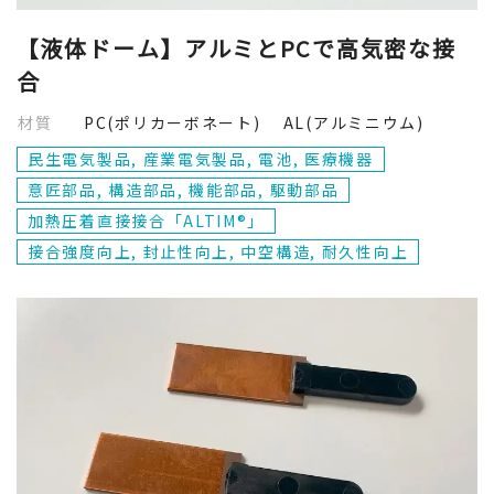
【液体ドーム】アルミとPCで高気密な接
合
材質
PC(ポリカーボネート) AL(アルミニウム)
民生電気製品, 産業電気製品, 電池, 医療機器
意匠部品, 構造部品, 機能部品, 駆動部品
加熱圧着直接接合「ALTIM®」
接合強度向上, 封止性向上, 中空構造, 耐久性向上