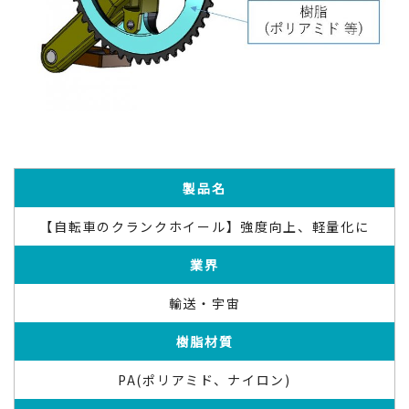
製品名
【自転車のクランクホイール】強度向上、軽量化に
業界
輸送・宇宙
樹脂材質
PA(ポリアミド、ナイロン)