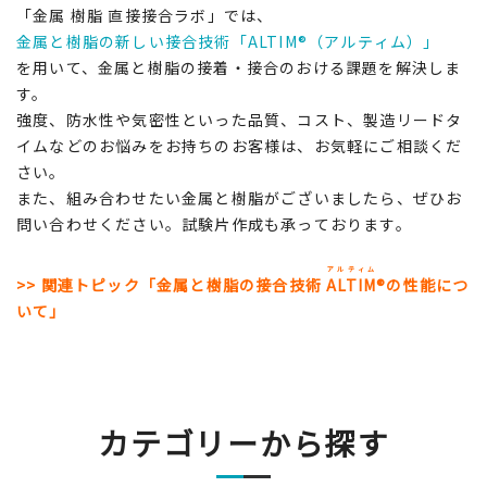
「金属 樹脂 直接接合ラボ」では、
金属と樹脂の新しい接合技術「ALTIM®（アルティム）」
を用いて、金属と樹脂の接着・接合のおける課題を解決しま
す。
強度、防水性や気密性といった品質、コスト、製造リードタ
イムなどのお悩みをお持ちのお客様は、お気軽にご相談くだ
さい。
また、組み合わせたい金属と樹脂がございましたら、ぜひお
問い合わせください。試験片作成も承っております。
アルティム
>> 関連トピック「金属と樹脂の接合技術
ALTIM
®の性能につ
いて」
カテゴリーから探す