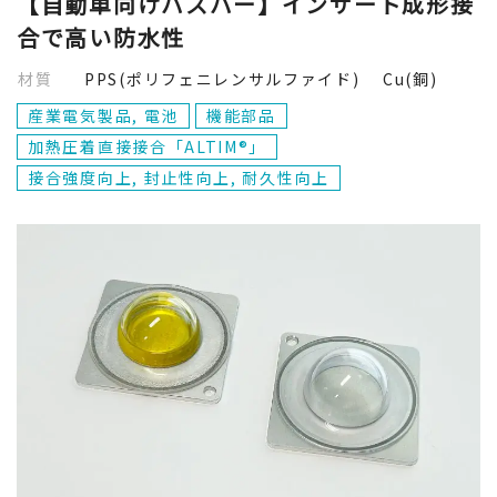
【自動車向けバスバー】インサート成形接
合で高い防水性
材質
PPS(ポリフェニレンサルファイド) Cu(銅)
産業電気製品, 電池
機能部品
加熱圧着直接接合「ALTIM®」
接合強度向上, 封止性向上, 耐久性向上