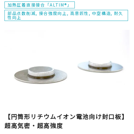
加熱圧着直接接合「ALTIM®」
部品点数削減, 接合強度向上, 高意匠性, 中空構造, 耐久
性向上
【円筒形リチウムイオン電池向け封口板】
超高気密・超高強度