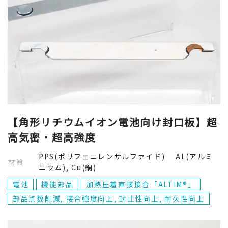
【角形リチウムイオン電池向け封口板】超
高気密・超高強度
PPS(ポリフェニレンサルファイド) AL(アルミ
材質
ニウム), Cu(銅)
電池
機能部品
加熱圧着直接接合「ALTIM®」
部品点数削減, 接合強度向上, 封止性向上, 耐久性向上