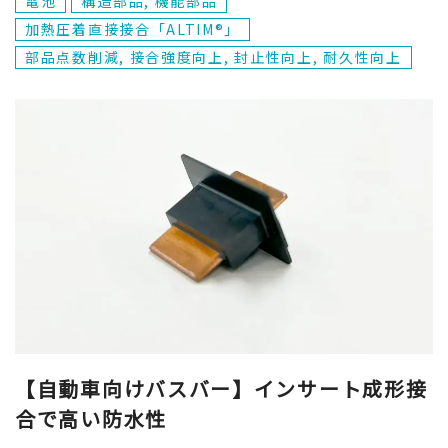
電池
構造部品, 機能部品
加熱圧着直接接合「ALTIM®」
部品点数削減, 接合強度向上, 封止性向上, 耐久性向上
【自動車向けバスバー】インサート成形接
合で高い防水性