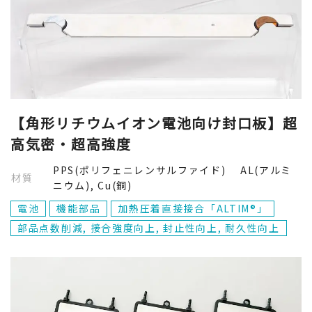
【角形リチウムイオン電池向け封口板】超
高気密・超高強度
PPS(ポリフェニレンサルファイド) AL(アルミ
材質
ニウム), Cu(銅)
電池
機能部品
加熱圧着直接接合「ALTIM®」
部品点数削減, 接合強度向上, 封止性向上, 耐久性向上