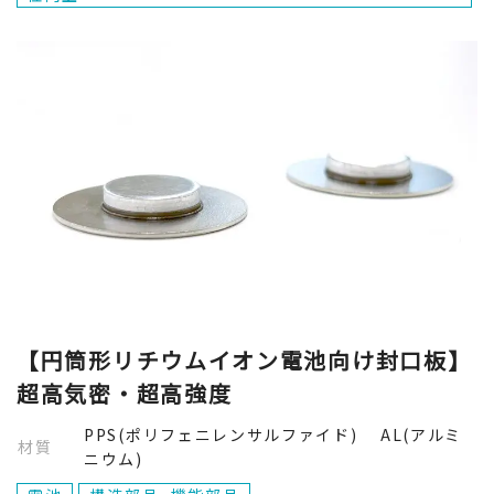
【円筒形リチウムイオン電池向け封口板】
超高気密・超高強度
PPS(ポリフェニレンサルファイド) AL(アルミ
材質
ニウム)