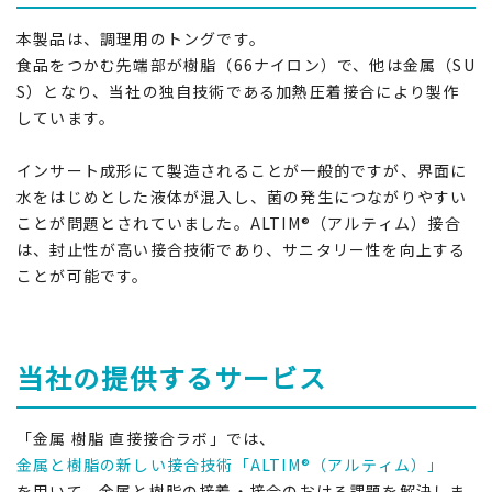
本製品は、調理用のトングです。
食品をつかむ先端部が樹脂（66ナイロン）で、他は金属（SU
S）となり、当社の独自技術である加熱圧着接合により製作
しています。
インサート成形にて製造されることが一般的ですが、界面に
水をはじめとした液体が混入し、菌の発生につながりやすい
ことが問題とされていました。ALTIM®（アルティム）接合
は、封止性が高い接合技術であり、サニタリー性を向上する
ことが可能です。
当社の提供するサービス
「金属 樹脂 直接接合ラボ」では、
金属と樹脂の新しい接合技術「ALTIM®（アルティム）」
を用いて、金属と樹脂の接着・接合のおける課題を解決しま