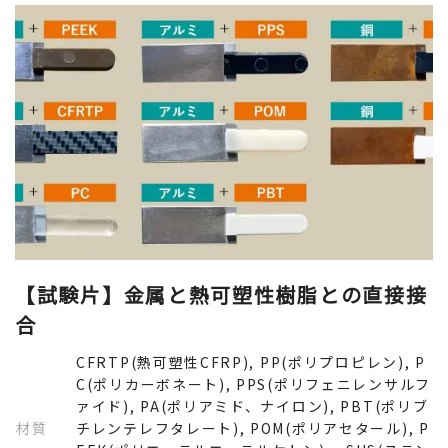
【試験片】金属と熱可塑性樹脂との直接接
樹脂から探す
合
CFRTP(熱可塑性CFRP), PP(ポリプロピレン), P
CFRTP(熱可塑性CFRP)
C(ポリカーボネート), PPS(ポリフェニレンサルフ
ァイド), PA(ポリアミド、ナイロン), PBT(ポリブ
PP(ポリプロピレン)
材質
チレンテレフタレート), POM(ポリアセタール), P