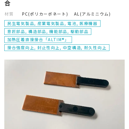
合
材質
PC(ポリカーボネート) AL(アルミニウム)
民生電気製品, 産業電気製品, 電池, 医療機器
意匠部品, 構造部品, 機能部品, 駆動部品
加熱圧着直接接合「ALTIM®」
接合強度向上, 封止性向上, 中空構造, 耐久性向上