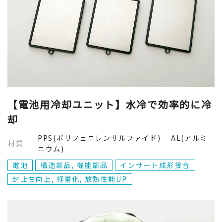
【電池用冷却ユニット】水冷で効率的に冷
却
PPS(ポリフェニレンサルファイド) AL(アルミ
材質
ニウム)
電池
構造部品, 機能部品
インサート成形接合
封止性向上, 軽量化, 放熱性能UP