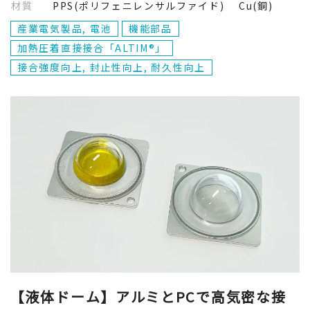
材質
PPS(ポリフェニレンサルファイド) Cu(銅)
産業電気製品, 電池
機能部品
加熱圧着直接接合「ALTIM®」
接合強度向上, 封止性向上, 耐久性向上
【液体ドーム】アルミとPCで高気密な接