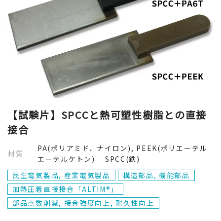
【試験片】SPCCと熱可塑性樹脂との直接
接合
PA(ポリアミド、ナイロン), PEEK(ポリエーテル
材質
エーテルケトン) SPCC(鉄)
民生電気製品, 産業電気製品
構造部品, 機能部品
加熱圧着直接接合「ALTIM®」
部品点数削減, 接合強度向上, 耐久性向上