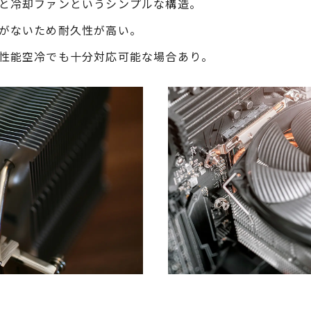
と冷却ファンというシンプルな構造。
がないため耐久性が高い。
性能空冷でも十分対応可能な場合あり。