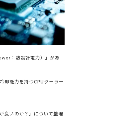
Power：熱設計電力）」があ
冷却能力を持つCPUクーラー
冷が良いのか？」について整理