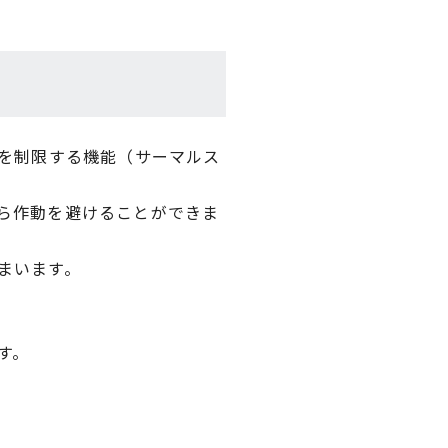
スを制限する機能（サーマルス
ら作動を避けることができま
まいます。
す。