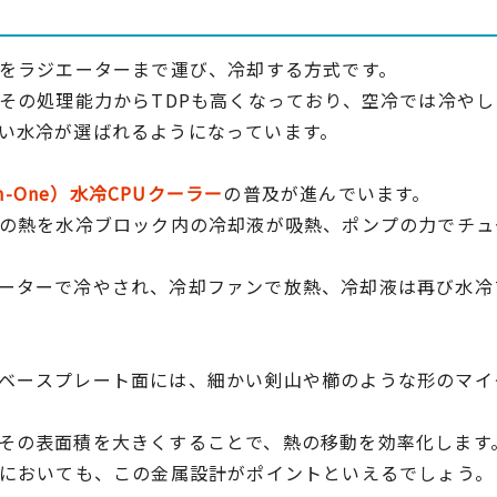
熱をラジエーターまで運び、冷却する方式です。
、その処理能力からTDPも高くなっており、空冷では冷や
い水冷が選ばれるようになっています。
in-One）水冷CPUクーラー
の普及が進んでいます。
Uの熱を水冷ブロック内の冷却液が吸熱、ポンプの力でチ
ーターで冷やされ、冷却ファンで放熱、冷却液は再び水冷
ベースプレート面には、細かい剣山や櫛のような形のマイ
その表面積を大きくすることで、熱の移動を効率化します
ーにおいても、この金属設計がポイントといえるでしょう。