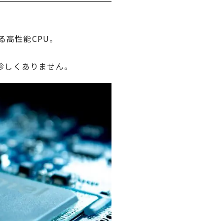
高性能CPU。
珍しくありません。