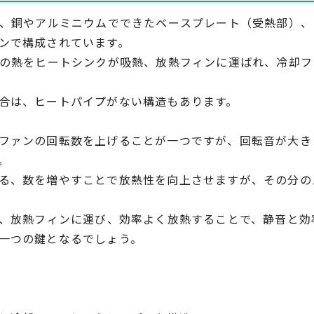
は、銅やアルミニウムでできたベースプレート（受熱部）
ンで構成されています。
Uの熱をヒートシンクが吸熱、放熱フィンに運ばれ、冷却
合は、ヒートパイプがない構造もあります。
ファンの回転数を上げることが一つですが、回転音が大き
。
る、数を増やすことで放熱性を向上させますが、その分の
げ、放熱フィンに運び、効率よく放熱することで、静音と
一つの鍵となるでしょう。