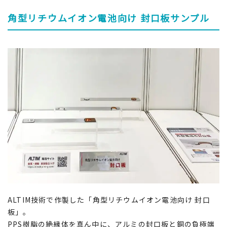
角型リチウムイオン電池向け 封口板サンプル
ALTIM技術で作製した「角型リチウムイオン電池向け 封口
板」。
PPS樹脂の絶縁体を真ん中に、アルミの封口板と銅の負極端