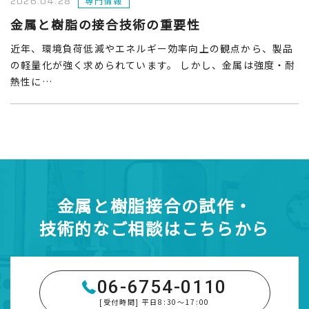
2026.04.28
専門情報
金属と樹脂の接合技術の重要性
近年、環境負荷低減やエネルギー効率向上の観点から、製品
の軽量化が強く求められています。 しかし、金属は強度・耐
熱性に…
金属と樹脂接合の試作・
技術的なご相談はこちらから
06-6754-0110
[受付時間] 平日8:30～17:00