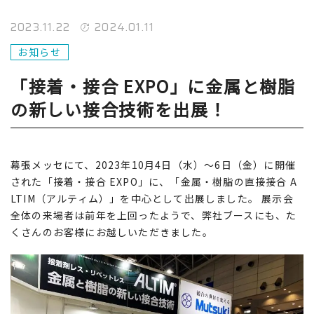
2023.11.22
2024.01.11
お知らせ
「接着・接合 EXPO」に金属と樹脂
の新しい接合技術を出展！
幕張メッセにて、2023年10月4日（水）～6日（金）に開催
された「接着・接合 EXPO」に、「金属・樹脂の直接接合 A
LTIM（アルティム）」を中心として出展しました。 展示会
全体の来場者は前年を上回ったようで、弊社ブースにも、た
くさんのお客様にお越しいただきました。