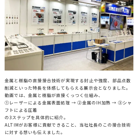
金属と樹脂の直接接合技術が実現する封止や強度、部品点数
削減といった特長を体感してもらえる展示会となりました。
動画では、金属と樹脂が直接くっつく仕組み、
①レーザーによる金属表面処理 → ②金属のIH加熱 → ③シャ
フトによる圧着
の3ステップを具体的に紹介。
ALTIMがお客様に貢献できること、当社社長のこの接合技術
に対する想いも伝えました。