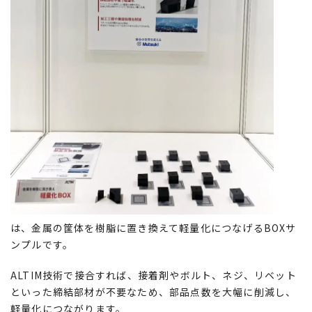
は、金属の筐体を樹脂に置き換えて軽量化につなげるBOXサ
ンプルです。
ALTIM技術で接合すれば、接着剤やボルト、ネジ、リベット
といった締結部材が不要なため、部品点数を大幅に削減し、
軽量化につながります。