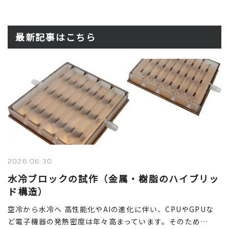
最新記事はこちら
2026.06.30
水冷ブロックの試作（金属・樹脂のハイブリッ
ド構造）
空冷から水冷へ 高性能化やAIの進化に伴い、CPUやGPUな
ど電子機器の発熱密度は年々高まっています。そのため…