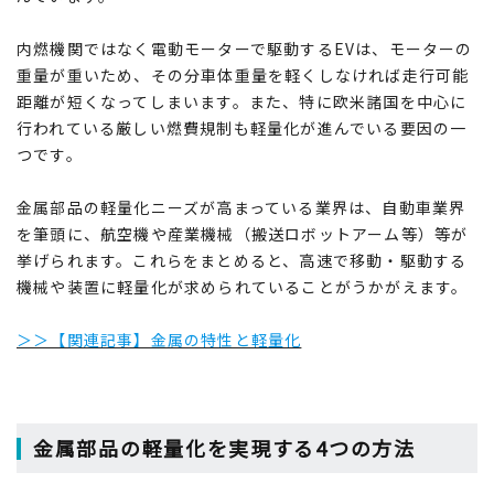
内燃機関ではなく電動モーターで駆動するEVは、モーターの
重量が重いため、その分車体重量を軽くしなければ走行可能
距離が短くなってしまいます。また、特に欧米諸国を中心に
行われている厳しい燃費規制も軽量化が進んでいる要因の一
つです。
金属部品の軽量化ニーズが高まっている業界は、自動車業界
を筆頭に、航空機や産業機械（搬送ロボットアーム等）等が
挙げられます。これらをまとめると、高速で移動・駆動する
機械や装置に軽量化が求められていることがうかがえます。
＞＞【関連記事】金属の特性と軽量化
金属部品の軽量化を実現する4つの方法