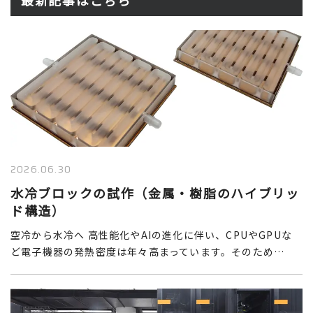
最新記事はこちら
2026.06.30
水冷ブロックの試作（金属・樹脂のハイブリッ
ド構造）
空冷から水冷へ 高性能化やAIの進化に伴い、CPUやGPUな
ど電子機器の発熱密度は年々高まっています。そのため…