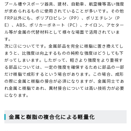
プール槽やスポーツ器具、建材、自動車、航空機等高い強度
が求められるものに使用されていることが多いです。その他
FRP以外にも、ポリプロピレン（PP）、ポリエチレン（P
E）、ABS、ポリカーボネート（PC）、ナイロン、アセター
ル等が金属の代替材料として様々な場面で活用されていま
す。
次に②についてです。金属部品を完全に樹脂に置き換えてし
まうと、比強度は向上するものの純粋な強度はどうしても下
がってしまいます。したがって、軽さより強度をより重視す
る部品については、一定の強度を確保するために部品の一部
だけ樹脂で成形するという場合があります。この場合、成形
の際に金属と樹脂の接合が必須になりますが、金属同士であ
れ金属と樹脂であれ、異材接合については高い技術力が必要
になります。
金属と樹脂の複合化による軽量化