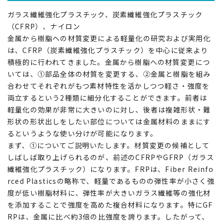
ガラス繊維強化プラスチック、炭素繊維強化プラスチック
（CFRP）、ナイロン
金属から樹脂への材質変更による軽量化の研究および実用化
は、CFRP（炭素繊維強化プラスチック）を中心に従来より
積極的に行われてきました。金属から樹脂への材質変更につ
いては、①部品全体の材質を変更する、②金属と樹脂を組み
合わせてそれぞれがもつ素材特性を活かしつつ軽さ・強度を
両立するという2種類に細分化することができます。前者は
軽量化の効果が非常に大きいのに対し、後者は複雑形状・難
形状の形状出しをしたい部位については金属材料のままにす
るというような使い分けが可能になります。
まず、①についてご説明いたします。材質変更の候補として
しばしば取り上げられるのが、前述のCFRPやGFRP（ガラス
繊維強化プラスチック）になります。FRPは、Fiber Reinfo
rced Plasticsの略称で、軽量であるものの弾性率が小さく強
度が低い樹脂材料に、弾性率が大きいガラス繊維等の強化材
を添加することで強度を高めた複合材料になります。特にGF
RPは、金属に比べ約3倍の比強度を誇ります。したがって、