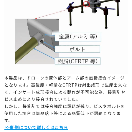
本製品は、ドローンの筐体部とアーム部の直接接合イメージ
となります。高強度・軽量なCFRTPは射出成形で生産出来な
く、インサート成形接合による製作が不可能な為、接着剤や
ビス止めにより接合されていました。
しかし、接着剤では接合強度に課題が残り、ビスやボルトを
使用した場合は部品落下等による品質低下が課題となりま
す。
>>事例について詳しくはこちら