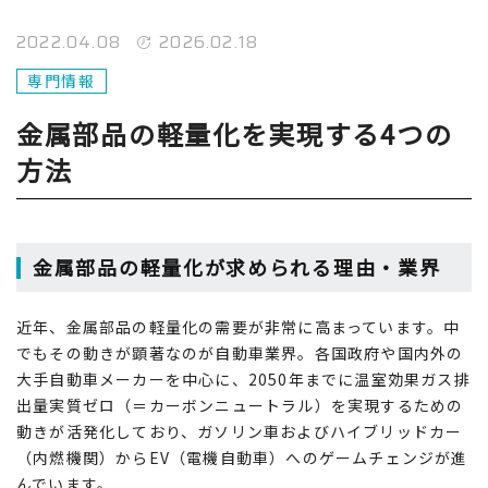
2022.04.08
2026.02.18
専門情報
金属部品の軽量化を実現する4つの
方法
金属部品の軽量化が求められる理由・業界
近年、金属部品の軽量化の需要が非常に高まっています。中
でもその動きが顕著なのが自動車業界。各国政府や国内外の
大手自動車メーカーを中心に、2050年までに温室効果ガス排
出量実質ゼロ（＝カーボンニュートラル）を実現するための
動きが活発化しており、ガソリン車およびハイブリッドカー
（内燃機関）からEV（電機自動車）へのゲームチェンジが進
んでいます。