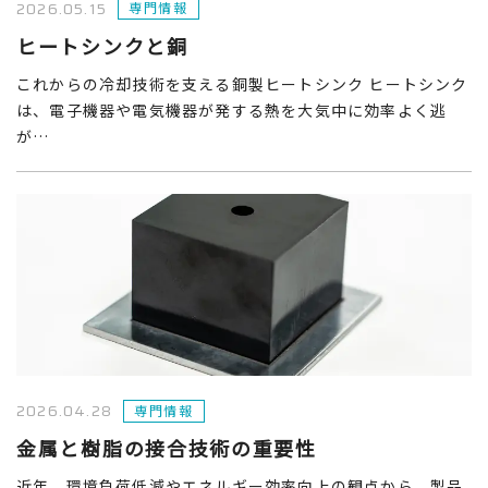
2026.05.15
専門情報
ヒートシンクと銅
これからの冷却技術を支える銅製ヒートシンク ヒートシンク
は、電子機器や電気機器が発する熱を大気中に効率よく逃
が…
2026.04.28
専門情報
金属と樹脂の接合技術の重要性
近年、環境負荷低減やエネルギー効率向上の観点から、製品