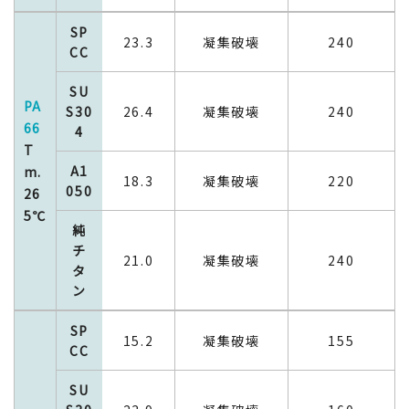
SP
23.3
凝集破壊
240
CC
SU
PA
S30
26.4
凝集破壊
240
66
4
T
A1
m.
18.3
凝集破壊
220
050
26
5℃
純
チ
21.0
凝集破壊
240
タ
ン
SP
15.2
凝集破壊
155
CC
SU