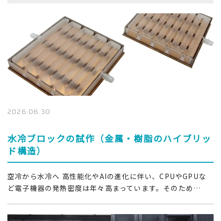
2026.06.30
水冷ブロックの試作（金属・樹脂のハイブリッ
ド構造）
空冷から水冷へ 高性能化やAIの進化に伴い、CPUやGPUな
ど電子機器の発熱密度は年々高まっています。そのため…