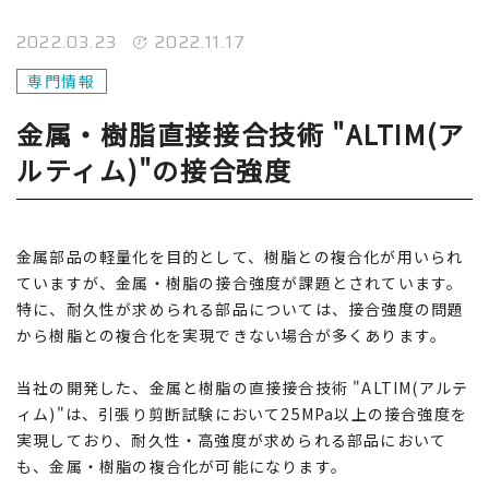
2022.03.23
2022.11.17
専門情報
金属・樹脂直接接合技術 "ALTIM(ア
ルティム)"の接合強度
金属部品の軽量化を目的として、樹脂との複合化が用いられ
ていますが、金属・樹脂の接合強度が課題とされています。
特に、耐久性が求められる部品については、接合強度の問題
から樹脂との複合化を実現できない場合が多くあります。
当社の開発した、金属と樹脂の直接接合技術 "ALTIM(アルテ
ィム)"は、引張り剪断試験において25MPa以上の接合強度を
実現しており、耐久性・高強度が求められる部品において
も、金属・樹脂の複合化が可能になります。