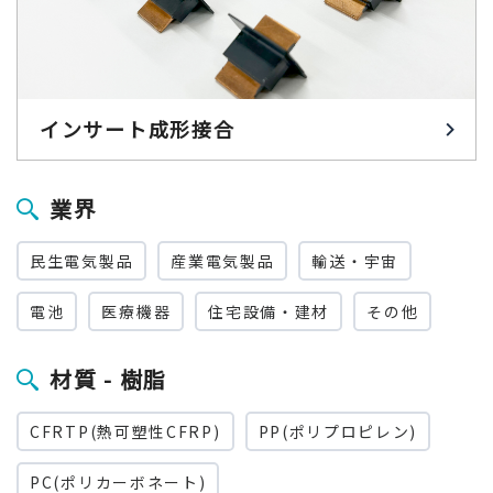
インサート成形接合
業界
民生電気製品
産業電気製品
輸送・宇宙
電池
医療機器
住宅設備・建材
その他
材質 - 樹脂
CFRTP(熱可塑性CFRP)
PP(ポリプロピレン)
PC(ポリカーボネート)