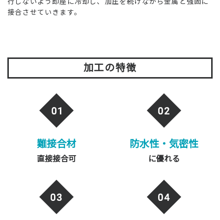
。
行しないよう即座に冷却し、加圧を続けながら金属と強固に
達
接合させていきます。
加工の特徴
難接合材
防水性・気密性
直接接合可
に優れる