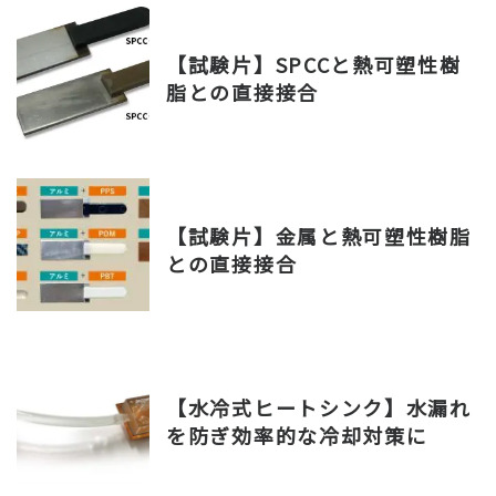
【試験片】SPCCと熱可塑性樹
脂との直接接合
【試験片】金属と熱可塑性樹脂
との直接接合
【水冷式ヒートシンク】水漏れ
を防ぎ効率的な冷却対策に