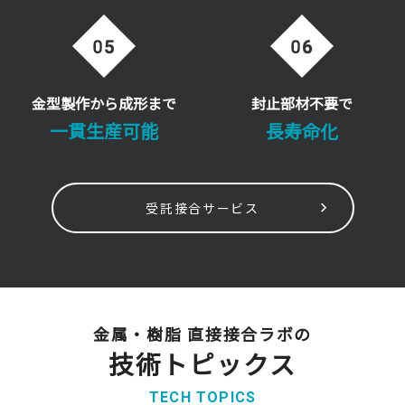
金型製作から成形まで
封止部材不要で
一貫生産可能
長寿命化
受託接合サービス
金属・樹脂 直接接合ラボの
技術トピックス
TECH TOPICS