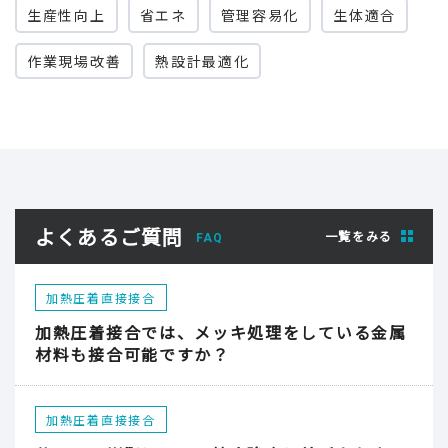
生産性向上
省エネ
管理容易化
生体適合
作業現場改善
熱設計最適化
よくあるご質問
一覧をみる
FAQ
加熱圧着直接接合
加熱圧着接合では、メッキ処理をしている金属
材料も接合可能ですか？
加熱圧着直接接合