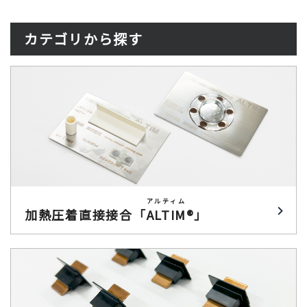
カテゴリから探す
アルティム
加熱圧着直接接合「
ALTIM
®」