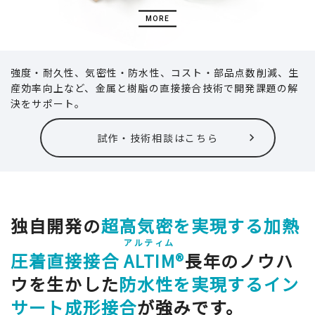
MORE
強度・耐久性、気密性・防水性、コスト・部品点数削減、生
産効率向上など、金属と樹脂の直接接合技術で開発課題の解
決をサポート。
試作・技術相談はこちら
独自開発の
超高気密を実現する加熱
アルティム
圧着直接接合
ALTIM
®
長年のノウハ
ウを生かした
防水性を実現するイン
サート成形接合
が強みです。