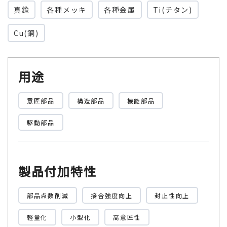
真鍮
各種メッキ
各種金属
Ti(チタン)
Cu(銅)
用途
意匠部品
構造部品
機能部品
駆動部品
製品付加特性
部品点数削減
接合強度向上
封止性向上
軽量化
小型化
高意匠性