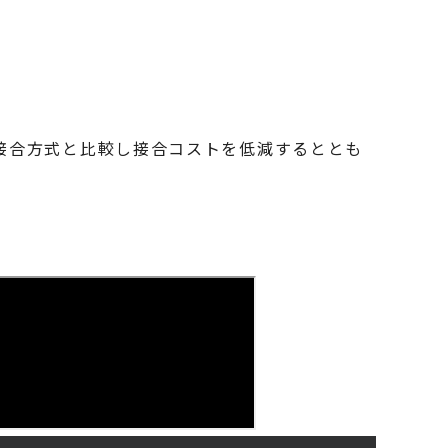
の接合方式と比較し接合コストを低減するととも