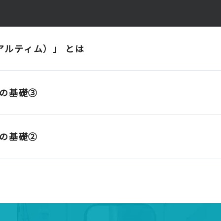
アルティム）」 とは
の基礎③
の基礎②