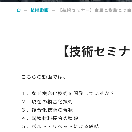
技術動画
【技術セミナー】金属と樹脂との直
【技術セミナ
こちらの動画では、
１．なぜ複合化技術を開発しているか？
２．現在の複合化技術
３．複合化技術の現状
４．異種材料接合の種類
５．ボルト・リベットによる締結