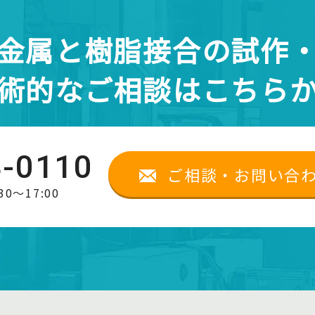
金属と樹脂接合の試作
術的なご相談はこちら
4-0110
ご相談・お問い合
0～17:00