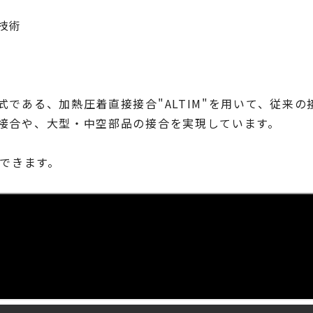
技術
である、加熱圧着直接接合"ALTIM"を用いて、従来
接合や、大型・中空部品の接合を実現しています。
現できます。