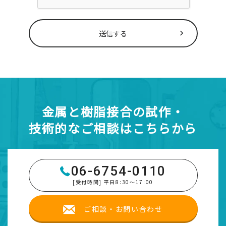
送信する
金属と樹脂接合の試作・
技術的なご相談はこちらから
06-6754-0110
[受付時間] 平日8:30～17:00
ご相談・お問い合わせ