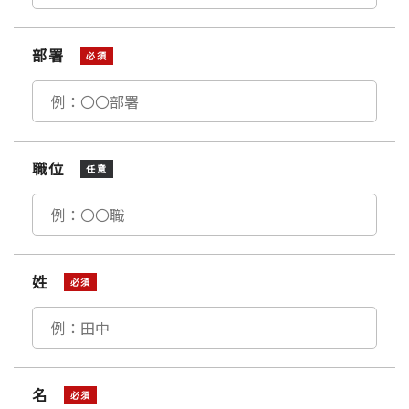
部署
必須
職位
任意
姓
必須
名
必須